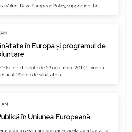
a Value-Drive European Policy, supporting the...
5 AM
ănătate în Europa și programul de
oluntare
 în Europa La data de 23 noiembrie 2017, Uniunea
sticat “Starea de sănătate a...
45 AM
ublică în Uniunea Europeană
ene este, în cea mai mare parte, acela de a liberaliza,