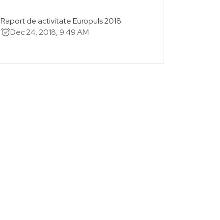
Raport de activitate Europuls 2018
alarm_on
Dec 24, 2018, 9:49 AM