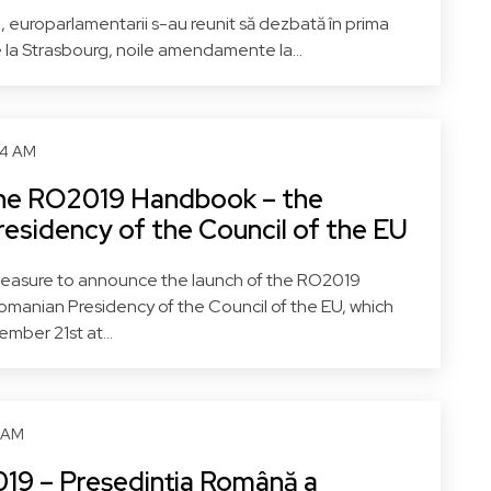
, europarlamentarii s-au reunit să dezbată în prima
 la Strasbourg, noile amendamente la...
54 AM
the RO2019 Handbook – the
esidency of the Council of the EU
pleasure to announce the launch of the RO2019
manian Presidency of the Council of the EU, which
mber 21st at...
0 AM
19 – Președinția Română a