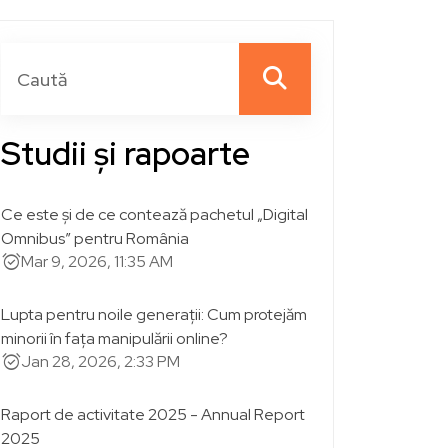
Studii și rapoarte
Ce este și de ce contează pachetul „Digital
Omnibus” pentru România
alarm_on
Mar 9, 2026, 11:35 AM
Lupta pentru noile generații: Cum protejăm
minorii în fața manipulării online?
alarm_on
Jan 28, 2026, 2:33 PM
Raport de activitate 2025 - Annual Report
2025