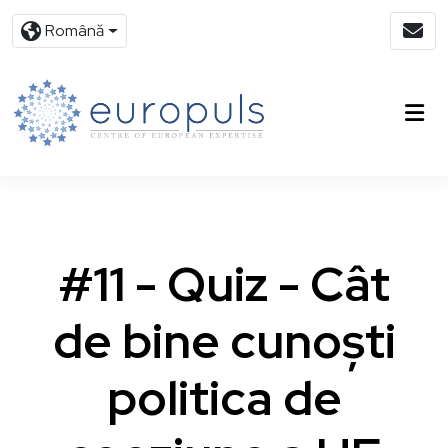
Română
#11 - Quiz - Cât
de bine cunoști
politica de