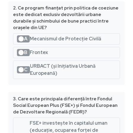
2. Ce program finanțat prin politica de coeziune
este dedicat exclusiv dezvoltării urbane
durabile și schimbului de bune practici între
orașele din UE?
A
Mecanismul de Protecție Civilă
B
Frontex
URBACT (și Inițiativa Urbană
C
Europeană)
3. Care este principala diferență între Fondul
Social European Plus (FSE+) și Fondul European
de Dezvoltare Regională (FEDR)?
FSE+ investește în capitalul uman
(educație, ocuparea forței de