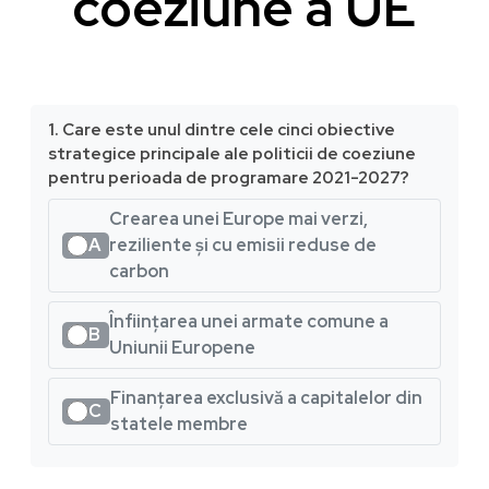
coeziune a UE
1. Care este unul dintre cele cinci obiective
strategice principale ale politicii de coeziune
pentru perioada de programare 2021-2027?
Crearea unei Europe mai verzi,
A
reziliente și cu emisii reduse de
carbon
Înființarea unei armate comune a
B
Uniunii Europene
Finanțarea exclusivă a capitalelor din
C
statele membre