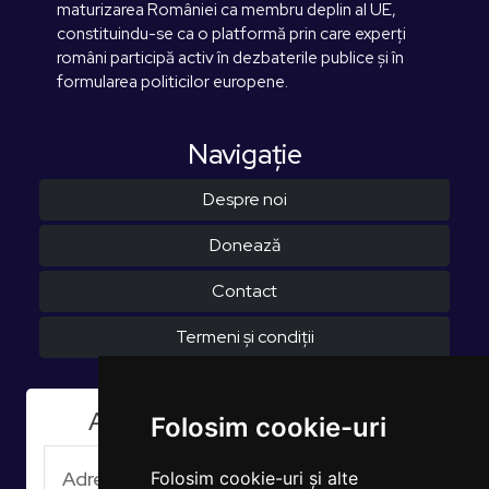
maturizarea României ca membru deplin al UE,
constituindu-se ca o platformă prin care experți
români participă activ în dezbaterile publice și în
formularea politicilor europene.
Navigaţie
Despre noi
Donează
Contact
Termeni și condiții
Aboneaza-te la Newsletter
Folosim cookie-uri
Folosim cookie-uri și alte