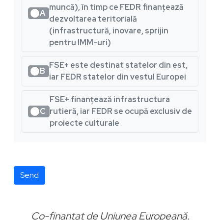
muncă), în timp ce FEDR finanțează
A
dezvoltarea teritorială
(infrastructură, inovare, sprijin
pentru IMM-uri)
FSE+ este destinat statelor din est,
B
iar FEDR statelor din vestul Europei
FSE+ finanțează infrastructura
C
rutieră, iar FEDR se ocupă exclusiv de
proiecte culturale
Send
Co-finanțat de Uniunea Europeană.