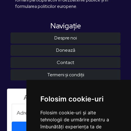
formularea politicilor europene.
Navigaţie
Despre noi
Donează
Contact
Termeni și condiții
Aboneaza-te la Newsletter
Folosim cookie-uri
Folosim cookie-uri și alte
tehnologii de urmărire pentru a
îmbunătăți experiența ta de