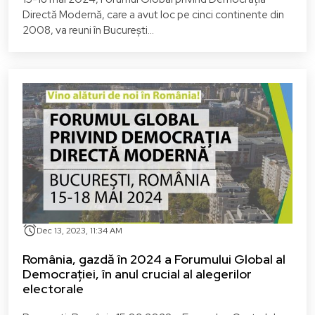
Directă Modernă, care a avut loc pe cinci continente din
2008, va reuni în București...
alarm
Dec 13, 2023, 11:34 AM
România, gazdă în 2024 a Forumului Global al
Democrației, în anul crucial al alegerilor
electorale