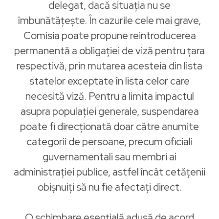
delegat, dacă situația nu se
îmbunătățește. În cazurile cele mai grave,
Comisia poate propune reintroducerea
permanentă a obligației de viză pentru țara
respectivă, prin mutarea acesteia din lista
statelor exceptate în lista celor care
necesită viză. Pentru a limita impactul
asupra populației generale, suspendarea
poate fi direcționată doar către anumite
categorii de persoane, precum oficiali
guvernamentali sau membri ai
administrației publice, astfel încât cetățenii
obișnuiți să nu fie afectați direct.
O schimbare esențială adusă de acord