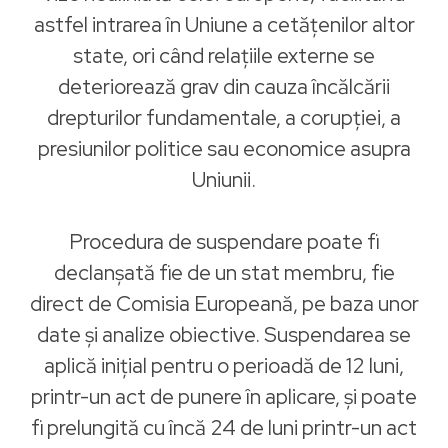
astfel intrarea în Uniune a cetățenilor altor
state, ori când relațiile externe se
deteriorează grav din cauza încălcării
drepturilor fundamentale, a corupției, a
presiunilor politice sau economice asupra
Uniunii.
Procedura de suspendare poate fi
declanșată fie de un stat membru, fie
direct de Comisia Europeană, pe baza unor
date și analize obiective. Suspendarea se
aplică inițial pentru o perioadă de 12 luni,
printr-un act de punere în aplicare, și poate
fi prelungită cu încă 24 de luni printr-un act