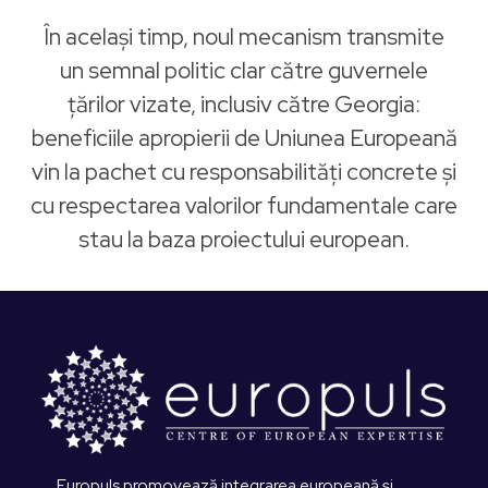
În același timp, noul mecanism transmite
un semnal politic clar către guvernele
țărilor vizate, inclusiv către Georgia:
beneficiile apropierii de Uniunea Europeană
vin la pachet cu responsabilități concrete și
cu respectarea valorilor fundamentale care
stau la baza proiectului european.
Europuls promovează integrarea europeană și