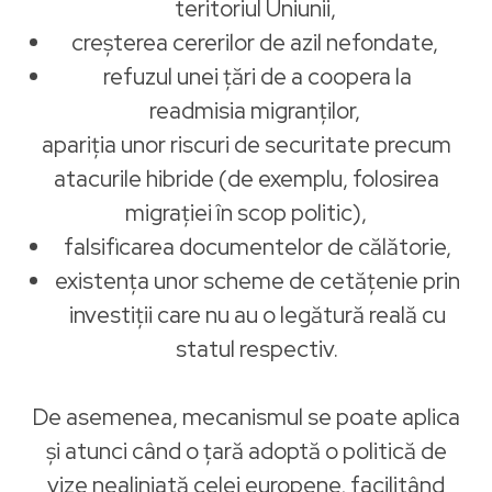
teritoriul Uniunii,
creșterea cererilor de azil nefondate,
refuzul unei țări de a coopera la
readmisia migranților,
apariția unor riscuri de securitate precum
atacurile hibride (de exemplu, folosirea
migrației în scop politic),
falsificarea documentelor de călătorie,
existența unor scheme de cetățenie prin
investiții care nu au o legătură reală cu
statul respectiv.
De asemenea, mecanismul se poate aplica
și atunci când o țară adoptă o politică de
vize nealiniată celei europene, facilitând