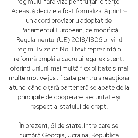
regimului fără viză pentru țările terțe.
Această decizie a fost formalizată printr-
un acord provizoriu adoptat de
Parlamentul European, ce modifică
Regulamentul (UE) 2018/1806 privind
regimul vizelor. Noul text reprezintă o
reformă amplă a cadrului legal existent,
oferind Uniunii mai multă flexibilitate și mai
multe motive justificate pentru a reacționa
atunci când o țară parteneră se abate de la
principiile de cooperare, securitate și
respect al statului de drept.
În prezent, 61 de state, între care se
numără Georgia, Ucraina, Republica