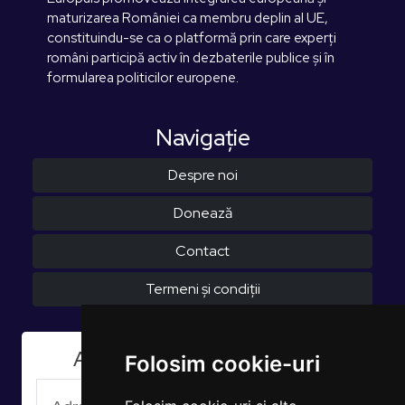
maturizarea României ca membru deplin al UE,
constituindu-se ca o platformă prin care experți
români participă activ în dezbaterile publice și în
formularea politicilor europene.
Navigaţie
Despre noi
Donează
Contact
Termeni și condiții
Aboneaza-te la Newsletter
Folosim cookie-uri