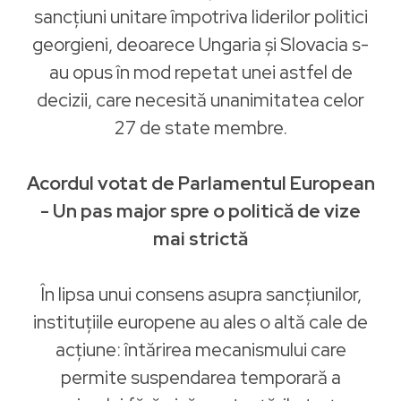
sancțiuni unitare împotriva liderilor politici
georgieni, deoarece Ungaria și Slovacia s-
au opus în mod repetat unei astfel de
decizii, care necesită unanimitatea celor
27 de state membre.
Acordul votat de Parlamentul European
- Un pas major spre o politică de vize
mai strictă
În lipsa unui consens asupra sancțiunilor,
instituțiile europene au ales o altă cale de
acțiune: întărirea mecanismului care
permite suspendarea temporară a