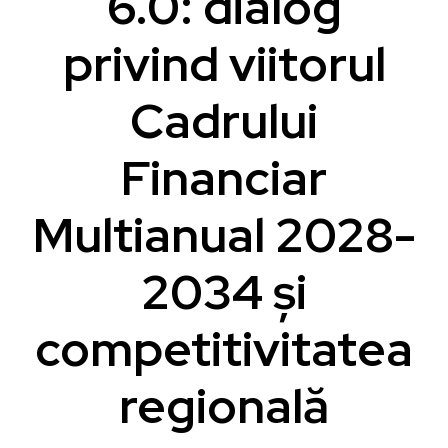
6.0: dialog
privind viitorul
Cadrului
Financiar
Multianual 2028-
2034 și
competitivitatea
regională