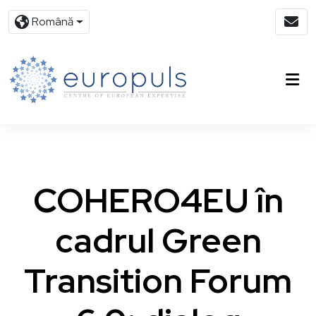
Română
COHERO4EU în
cadrul Green
Transition Forum