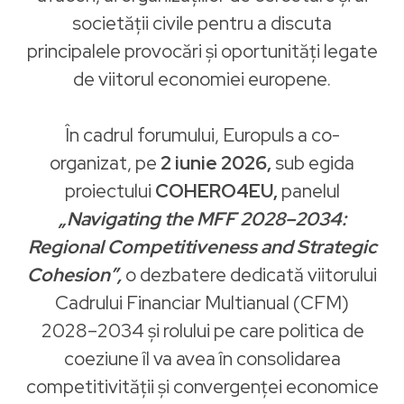
societății civile pentru a discuta
principalele provocări și oportunități legate
de viitorul economiei europene.
În cadrul forumului, Europuls a co-
organizat, pe
2 iunie 2026,
sub egida
proiectului
COHERO4EU,
panelul
„Navigating the MFF 2028–2034:
Regional Competitiveness and Strategic
Cohesion”,
o dezbatere dedicată viitorului
Cadrului Financiar Multianual (CFM)
2028–2034 și rolului pe care politica de
coeziune îl va avea în consolidarea
competitivității și convergenței economice