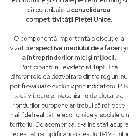
economice și sociale pe termen lung
și
să contribuie la
consolidarea
competitivității Pieței Unice.
O componentă importantă a discuției a
vizat
perspectiva mediului de afaceri și
a întreprinderilor mici și mijlocii.
Participanții au evidențiat faptul că
diferențele de dezvoltare dintre regiuni nu
pot fi evaluate exclusiv prin indicatorul PIB
și că viitoarele mecanisme de alocare a
fondurilor europene ar trebui să reflecte
mai fidel realitățile economice și sociale din
teritoriu. De asemenea, s-a insistat asupra
necesității simplificării accesului IMM-urilor