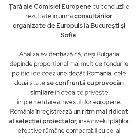
Țară ale Comisiei Europene
cu concluziile
rezultate în urma
consultărilor
organizate de Europuls la București și
Sofia
.
Analiza evidențiază că, deși Bulgaria
depinde proporțional mai mult de fondurile
politicii de coeziune decât România, cele
două state
se confruntă cu provocări
similare
în ceea ce privește
implementarea investițiilor europene.
România înregistrează
un ritm mai ridicat
al selecției proiectelor,
însă nivelul plăților
efective rămâne comparabil cu cel al