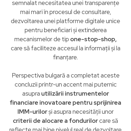
semnalat necesitatea unei transparențe
mai mari în procesul de consultare,
dezvoltarea unei platforme digitale unice
pentru beneficiari și extinderea
mecanismelor de tip
one-stop-shop,
care să faciliteze accesul la informații și la
finanțare.
Perspectiva bulgară a completat aceste
concluzii printr-un accent mai puternic
asupra
utilizării instrumentelor
financiare inovatoare pentru sprijinirea
IMM-urilor
și asupra necesității unor
criterii de alocare a fondurilor
care să
reflecte mai bine nivelul real de dezvoltare