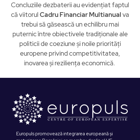
Concluziile dezbaterii au evidențiat faptul
că viitorul
Cadru Financiar Multianual
va
trebui să găsească un echilibru mai
puternic între obiectivele tradiționale ale
politicii de coeziune și noile priorități
europene privind competitivitatea,
inovarea și reziliența economică.
Europuls promovează integrarea europeană și