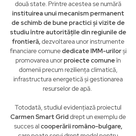
două state. Printre acestea se numără
instituirea unui mecanism permanent
de schimb de bune practici și vizite de
studiu între autoritățile din regiunile de
frontieră,
dezvoltarea unor instrumente
financiare comune
dedicate IMM-urilor
și
promovarea unor
proiecte comune
în
domenii precum reziliența climatică,
infrastructura energetică și gestionarea
resurselor de apă.
Totodată, studiul evidențiază proiectul
Carmen Smart Grid
drept un exemplu de
succes al
cooperării româno-bulgare,
care poate servi drept model pentru