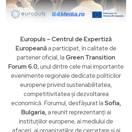
Europuls – Centrul de Expertiză
Europeană
a participat, în calitate de
partener oficial, la
Green Transition
Forum 6.0,
unul dintre cele mai importante
evenimente regionale dedicate politicilor
europene privind sustenabilitatea,
competitivitatea și dezvoltarea
economică. Forumul, desfășurat la
Sofia,
Bulgaria,
a reunit reprezentanți ai
instituțiilor europene, ai mediului de
afaceri, ai organizațiilor de cercetare și ai