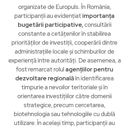
organizate de Europuls. În România,
participanții au evidențiat
importanța
bugetării participative,
consultării
constante a cetățenilor în stabilirea
priorităților de investiții, cooperării dintre
administrațiile locale și schimburilor de
experiență între autorități. De asemenea, a
fost remarcat rolul
agențiilor pentru
dezvoltare regională
în identificarea
timpurie a nevoilor teritoriale și în
orientarea investițiilor către domenii
strategice, precum cercetarea,
biotehnologia sau tehnologiile cu dublă
utilizare. În același timp, participanții au