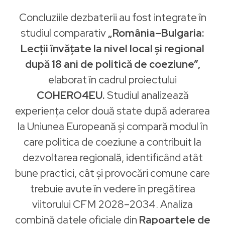
Concluziile dezbaterii au fost integrate în
studiul comparativ
„România–Bulgaria:
Lecții învățate la nivel local și regional
după 18 ani de politică de coeziune”,
elaborat în cadrul proiectului
COHERO4EU.
Studiul analizează
experiența celor două state după aderarea
la Uniunea Europeană și compară modul în
care politica de coeziune a contribuit la
dezvoltarea regională, identificând atât
bune practici, cât și provocări comune care
trebuie avute în vedere în pregătirea
viitorului CFM 2028–2034. Analiza
combină datele oficiale din
Rapoartele de