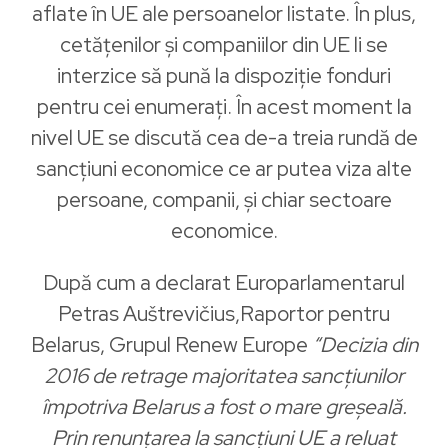
aflate în UE ale persoanelor listate. În plus,
cetățenilor și companiilor din UE li se
interzice să pună la dispoziție fonduri
pentru cei enumerați. În acest moment la
nivel UE se discută cea de-a treia rundă de
sancțiuni economice ce ar putea viza alte
persoane, companii, și chiar sectoare
economice.
După cum a declarat Europarlamentarul
Petras Auštrevičius,Raportor pentru
Belarus, Grupul Renew Europe
“Decizia din
2016 de retrage majoritatea sancțiunilor
împotriva Belarus a fost o mare greșeală.
Prin renunțarea la sancțiuni UE a reluat