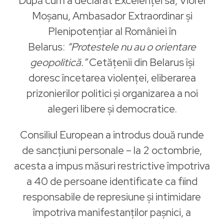
După cum a declarat Excelenței sa, Viorel
Moșanu, Ambasador Extraordinar şi
Plenipotenţiar al României în
Belarus:
“Protestele nu au o orientare
geopolitică.”
Cetățenii din Belarus își
doresc încetarea violenței, eliberarea
prizonierilor politici și organizarea a noi
alegeri libere și democratice.
Consiliul European a introdus două runde
de sancțiuni personale – la 2 octombrie,
acesta a impus măsuri restrictive împotriva
a 40 de persoane identificate ca fiind
responsabile de represiune și intimidare
împotriva manifestanților pașnici, a