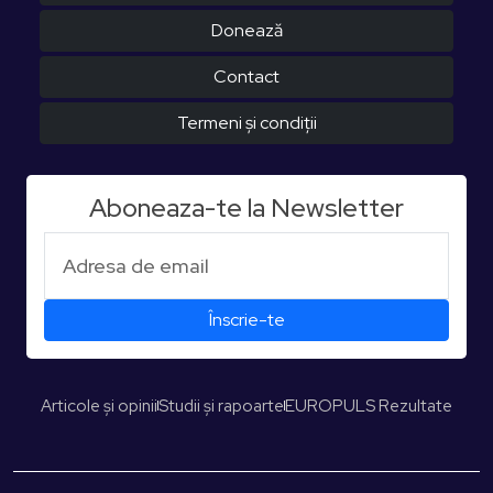
Donează
Contact
Termeni și condiții
Aboneaza-te la Newsletter
Articole și opinii
Studii și rapoarte
EUROPULS Rezultate