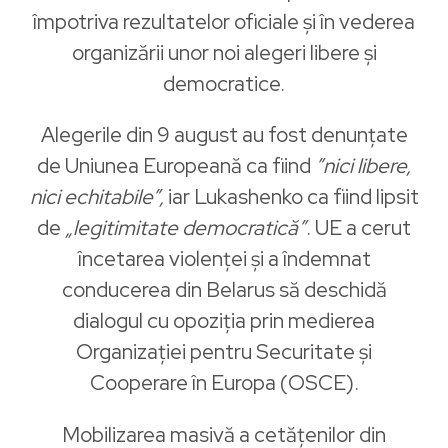
împotriva rezultatelor oficiale și în vederea
organizării unor noi alegeri libere și
democratice.
Alegerile din 9 august au fost denunțate
de Uniunea Europeană ca fiind
”nici libere,
nici echitabile”,
iar Lukashenko ca fiind lipsit
de
„legitimitate democratică”
. UE a cerut
încetarea violenței și a îndemnat
conducerea din Belarus să deschidă
dialogul cu opoziția prin medierea
Organizației pentru Securitate și
Cooperare în Europa (OSCE).
Mobilizarea masivă a cetățenilor din