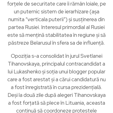
forțele de securitate care îi rămân loiale, pe
un puternic sistem de ierarhizare (așa
numita “verticala puterii”) și susținerea din
partea Rusiei. Interesul primordial al Rusiei
este să mențină stabilitatea în regiune și să
păstreze Belarusul în sfera sa de influență.
Opoziția s-a consolidat în jurul Svetlanei
Tihanovskaya, principalul contracandidat a
lui Lukashenko și soția unui blogger popular
care a fost arestat și a cărui candidatură nu
a fost înregistrată în cursa prezidențială.
Deși la două zile după alegeri Tihanovskaya
a fost forțată să plece în Lituania, aceasta
continuă să coordoneze protestele