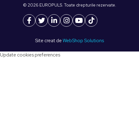
© 2026 EUROPULS. Toate drepturile rezervate.
Site creat de
WebShop Solutions
Update cookies preferences