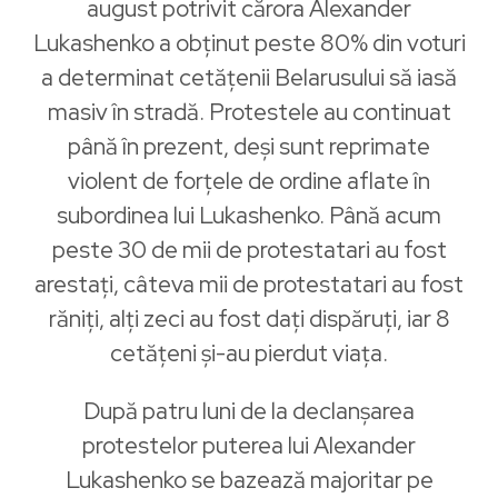
august potrivit cărora Alexander
Lukashenko a obținut peste 80% din voturi
a determinat cetățenii Belarusului să iasă
masiv în stradă. Protestele au continuat
până în prezent, deși sunt reprimate
violent de forțele de ordine aflate în
subordinea lui Lukashenko. Până acum
peste 30 de mii de protestatari au fost
arestați, câteva mii de protestatari au fost
răniți, alți zeci au fost dați dispăruți, iar 8
cetățeni și-au pierdut viața.
După patru luni de la declanșarea
protestelor puterea lui Alexander
Lukashenko se bazează majoritar pe