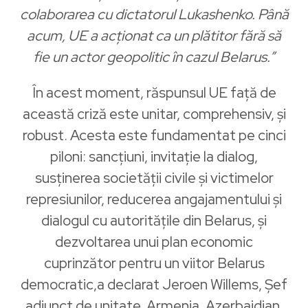
colaborarea cu dictatorul Lukashenko. Până
acum, UE a acționat ca un plătitor fără să
fie un actor geopolitic în cazul Belarus.”
În acest moment, răspunsul UE față de
această criză este unitar, comprehensiv, și
robust. Acesta este fundamentat pe cinci
piloni: sancțiuni, invitație la dialog,
susținerea societății civile și victimelor
represiunilor, reducerea angajamentului și
dialogul cu autoritățile din Belarus, și
dezvoltarea unui plan economic
cuprinzător pentru un viitor Belarus
democratic,a declarat Jeroen Willems​, Șef
adjunct de unitate, Armenia, Azerbaidjan,