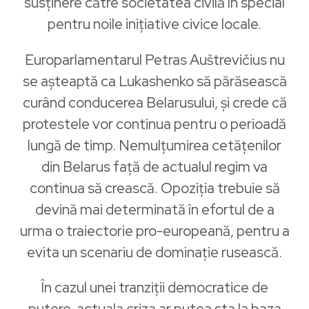
susținere către societatea civilă în special
pentru noile inițiative civice locale.
Europarlamentarul Petras Auštrevičius nu
se așteaptă ca Lukashenko să părăsească
curând conducerea Belarusului, și crede că
protestele vor continua pentru o perioadă
lungă de timp. Nemulțumirea cetățenilor
din Belarus față de actualul regim va
continua să crească. Opoziția trebuie să
devină mai determinată în efortul de a
urma o traiectorie pro-europeană, pentru a
evita un scenariu de dominație rusească.
În cazul unei tranziții democratice de
putere, actuala criza ar putea sta la baza