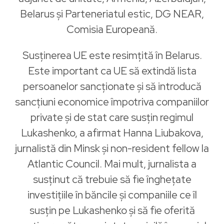
Belarus și Parteneriatul estic, DG NEAR,
Comisia Europeană.
Susținerea UE este resimțită în Belarus.
Este important ca UE să extindă lista
persoanelor sancționate și să introducă
sancțiuni economice împotriva companiilor
private și de stat care susțin regimul
Lukashenko, a afirmat Hanna Liubakova​,
jurnalistă din Minsk și non-resident fellow la
Atlantic Council. Mai mult, jurnalista a
susținut că trebuie să fie înghețate
investițiile în băncile și companiile ce îl
susțin pe Lukashenko și să fie oferită