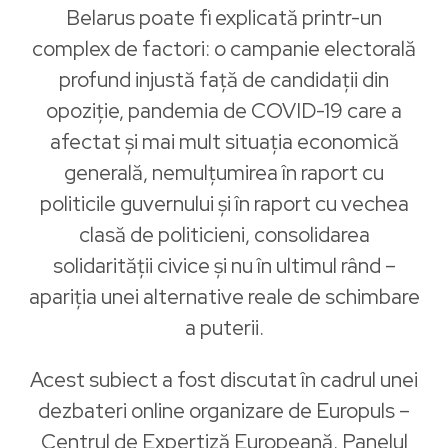
Belarus poate fi explicată printr-un
complex de factori: o campanie electorală
profund injustă față de candidații din
opoziție, pandemia de COVID-19 care a
afectat și mai mult situația economică
generală, nemulțumirea în raport cu
politicile guvernului și în raport cu vechea
clasă de politicieni, consolidarea
solidarității civice și nu în ultimul rând –
apariția unei alternative reale de schimbare
a puterii.
Acest subiect a fost discutat în cadrul unei
dezbateri online organizare de Europuls –
Centrul de Expertiză Europeană. Panelul