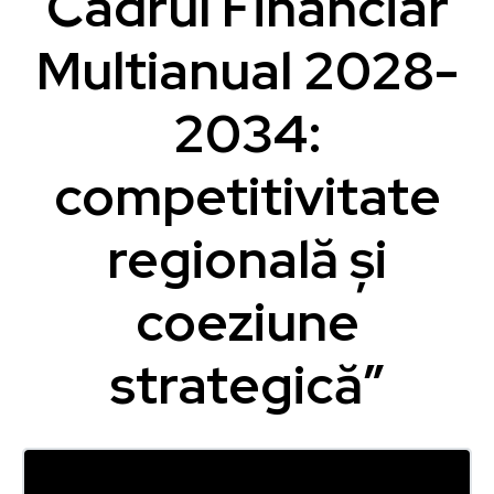
Cadrul Financiar
Multianual 2028-
2034:
competitivitate
regională și
coeziune
strategică”