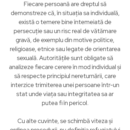
Fiecare persoană are dreptul să
demonstreze că, în situația sa individuală,
există o temere bine întemeiată de
persecuție sau un risc real de vătămare
gravă, de exemplu din motive politice,
religioase, etnice sau legate de orientarea
sexuală. Autoritățile sunt obligate să
analizeze fiecare cerere în mod individual și
să respecte principiul nereturnării, care
interzice trimiterea unei persoane într-un
stat unde viața sau integritatea sa ar
putea fi în pericol.
Cu alte cuvinte, se schimbă viteza și
ordinea procedurii, nu definiția refugiatului