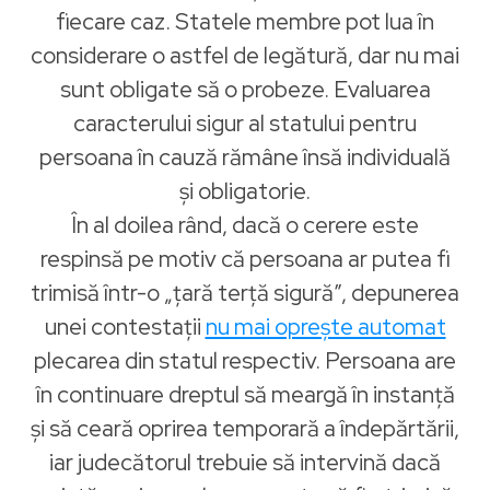
fiecare caz. Statele membre pot lua în
considerare o astfel de legătură, dar nu mai
sunt obligate să o probeze. Evaluarea
caracterului sigur al statului pentru
persoana în cauză rămâne însă individuală
și obligatorie.
În al doilea rând, dacă o cerere este
respinsă pe motiv că persoana ar putea fi
trimisă într-o „țară terță sigură”, depunerea
unei contestații
nu mai oprește automat
plecarea din statul respectiv. Persoana are
în continuare dreptul să meargă în instanță
și să ceară oprirea temporară a îndepărtării,
iar judecătorul trebuie să intervină dacă