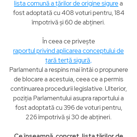
lista comună a țărilor de origine sigure
a
fost adoptată cu 408 voturi pentru, 184
împotrivă și 60 de abțineri.
În ceea ce privește
raportul privind aplicarea conceptului de
țară terță sigură,
Parlamentul a respins mai întâi o propunere
de blocare a acestuia, ceea ce a permis
continuarea procedurii legislative. Ulterior,
poziția Parlamentului asupra raportului a
fost adoptată cu 396 de voturi pentru,
226 împotrivă și 30 de abțineri.
Ce înseamnă, concret, lista țărilor de