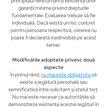
principiului nereturnării și existența unor
garanții minime privind drepturile
fundamentale. Evaluarea trebuie să fie
individuală. Dacă există un risc concret
pentru persoana respectivă, cererea nu
poate fi declarată inadmisibilă pe acest
temei.
Modificările adoptate privesc două
aspecte
În primul rând,
nu mai este obligatoriu
să
existe o legătură personală sau
semnificativă între solicitant și statul terț.
Nu mai este necesar ca autoritățile să
demonstreze existența acestei legături în