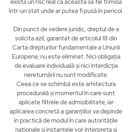
există un risc real ca aceasta să fie trimisă
într-un stat unde ar putea fi pusă în pericol.
Din punct de vedere juridic, dreptul de a
solicita azil, garantat de articolul 18 din
Carta drepturilor fundamentale a Uniunii
Europene, nu este eliminat. Nici obligația
de evaluare individuală și nici interdicția
nereturnării nu sunt modificate.
Ceea ce se schimbă este arhitectura
procedurală și momentul în care sunt
aplicate filtrele de admisibilitate, iar
aplicarea concretă a garanțiilor va depinde
în practică de modul în care autoritățile
naționale și instanțele vor interpreta și