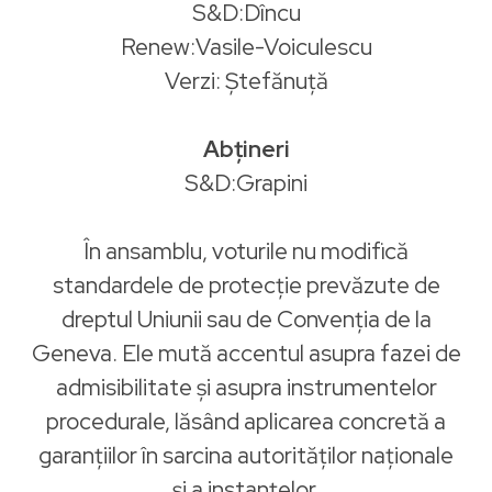
S&D:Dîncu
Renew:Vasile-Voiculescu
Verzi: Ștefănuță
Abțineri
S&D:Grapini
În ansamblu, voturile nu modifică
standardele de protecție prevăzute de
dreptul Uniunii sau de Convenția de la
Geneva. Ele mută accentul asupra fazei de
admisibilitate și asupra instrumentelor
procedurale, lăsând aplicarea concretă a
garanțiilor în sarcina autorităților naționale
și a instanțelor.