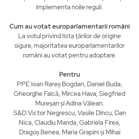
implementa noile reguli.
Cum au votat europarlamentarii români
La votul privind lista țărilor de origine
sigure, majoritatea europarlamentarilor
români au votat pentru adoptare.
Pentru
PPE:Ioan Rareș Bogdan, Daniel Buda,
Gheorghe Falcă, Mircea Hava, Siegfried
Mureșan și Adina Vălean.
S&D:Victor Negrescu, Vasile Dîncu, Dan
Nica, Claudiu Manda, Gabriela Firea,
Dragoș Benea, Maria Grapini și Mihai