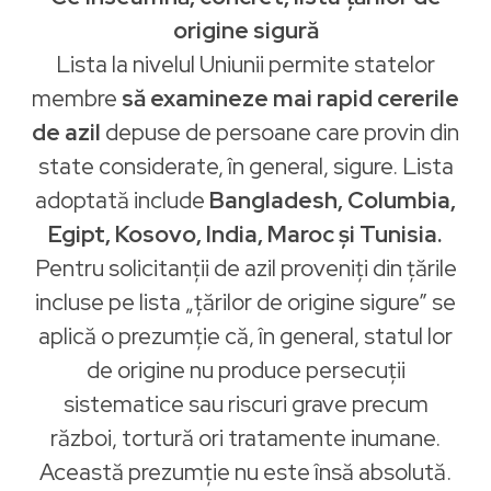
origine sigură
Lista la nivelul Uniunii permite statelor
membre
să examineze mai rapid cererile
de azil
depuse de persoane care provin din
state considerate, în general, sigure. Lista
adoptată include
Bangladesh, Columbia,
Egipt, Kosovo, India, Maroc și Tunisia.
Pentru solicitanții de azil proveniți din țările
incluse pe lista „țărilor de origine sigure” se
aplică o prezumție că, în general, statul lor
de origine nu produce persecuții
sistematice sau riscuri grave precum
război, tortură ori tratamente inumane.
Această prezumție nu este însă absolută.