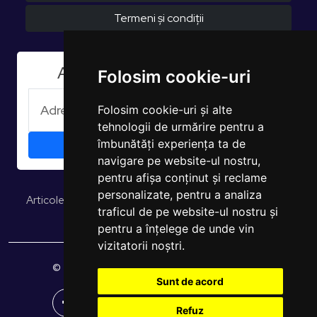
Termeni și condiții
Aboneaza-te la Newsletter
Folosim cookie-uri
Folosim cookie-uri și alte
tehnologii de urmărire pentru a
îmbunătăți experiența ta de
navigare pe website-ul nostru,
pentru afișa conținut și reclame
personalizate, pentru a analiza
Articole și opinii
Studii și rapoarte
EUROPULS Rezultate
traficul de pe website-ul nostru și
pentru a înțelege de unde vin
vizitatorii noștri.
© 2026 EUROPULS. Toate drepturile rezervate.
Sunt de acord
Refuz