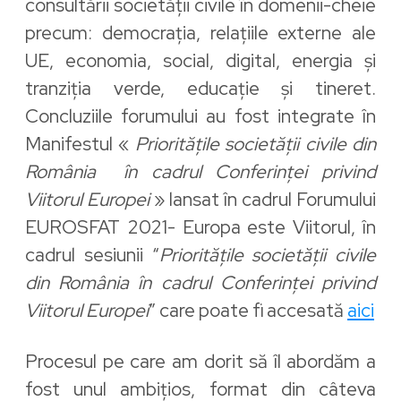
consultării societății civile în domenii-cheie
precum: democrația, relațiile externe ale
UE, economia, social, digital, energia și
tranziția verde, educație și tineret.
Concluziile forumului au fost integrate în
Manifestul «
Prioritățile societății civile din
România în cadrul Conferinței privind
Viitorul Europei
» lansat în cadrul Forumului
EUROSFAT 2021- Europa este Viitorul, în
cadrul sesiunii “
Prioritățile societății civile
din România în cadrul Conferinței privind
Viitorul Europei
” care poate fi accesată
aici
Procesul pe care am dorit să îl abordăm a
fost unul ambițios, format din câteva