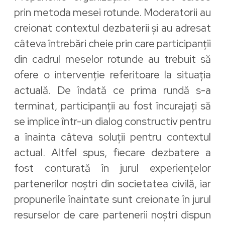
prin metoda mesei rotunde. Moderatorii au
creionat contextul dezbaterii și au adresat
câteva întrebări cheie prin care participanții
din cadrul meselor rotunde au trebuit să
ofere o intervenție referitoare la situația
actuală. De îndată ce prima rundă s-a
terminat, participanții au fost încurajați să
se implice într-un dialog constructiv pentru
a înainta câteva soluții pentru contextul
actual. Altfel spus, fiecare dezbatere a
fost conturată în jurul experiențelor
partenerilor noștri din societatea civilă, iar
propunerile înaintate sunt creionate în jurul
resurselor de care partenerii noștri dispun