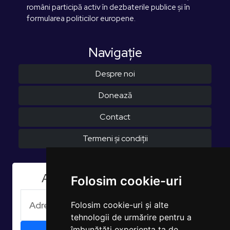
români participă activ în dezbaterile publice și în
formularea politicilor europene.
Navigaţie
Despre noi
Donează
Contact
Termeni și condiții
Aboneaza-te la Newsletter
Folosim cookie-uri
Folosim cookie-uri și alte
tehnologii de urmărire pentru a
îmbunătăți experiența ta de