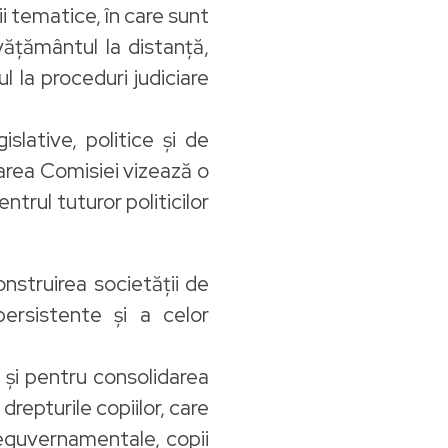
i tematice, în care sunt
ățământul la distanță,
l la proceduri judiciare
slative, politice și de
carea Comisiei vizează o
ntrul tuturor politicilor
onstruirea societății de
persistente și a celor
ar și pentru consolidarea
drepturile copiilor, care
 neguvernamentale, copii