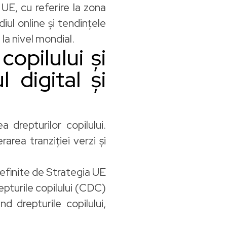
 UE, cu referire la zona
iul online și tendințele
 la nivel mondial.
copilului și
 digital și
 drepturilor copilului.
rarea tranziției verzi și
definite de Strategia UE
epturile copilului (CDC)
d drepturile copilului,