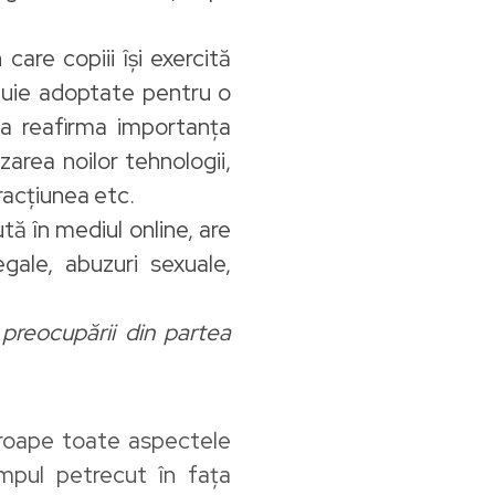
re copiii își exercită
buie adoptate pentru o
 a reafirma importanța
zarea noilor tehnologii,
eracțiunea etc.
ă în mediul online, are
gale, abuzuri sexuale,
preocupării din partea
aproape toate aspectele
impul petrecut în fața