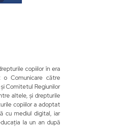
pturile copiilor în era
at o Comunicare către
și Comitetul Regiunilor
tre altele, și drepturile
urile copiilor a adoptat
ă cu mediul digital, iar
educația la un an după