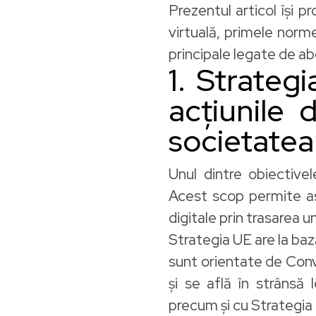
Prezentul articol își p
virtuală, primele norme
principale legate de abo
1. Strategi
acțiunile 
societatea
Unul dintre obiectivel
Acest scop permite asigu
digitale prin trasarea u
Strategia UE are la baz
sunt orientate de Conve
și se află în strânsă 
precum și cu Strategia 