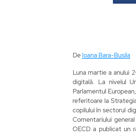
De
Ioana Bara-Busila
Luna martie a anului 2
digitală. La nivelul
Parlamentul European, 
referitoare la Strategia
copilului în sectorul d
Comentariului general n
OECD a publicat un ra