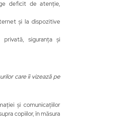
e deficit de atenție,
ternet și la dispozitive
a privată, siguranța și
ilor care îi vizează pe
ației și comunicațiilor
upra copiilor, în măsura