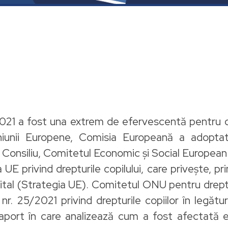
021 a fost una extrem de efervescentă pentru dre
 Uniunii Europene, Comisia Europeană a adopt
Consiliu, Comitetul Economic și Social European 
 UE privind drepturile copilului, care privește, prin
igital (Strategia UE). Comitetul ONU pentru drept
r. 25/2021 privind drepturile copiilor în legătur
port în care analizează cum a fost afectată 