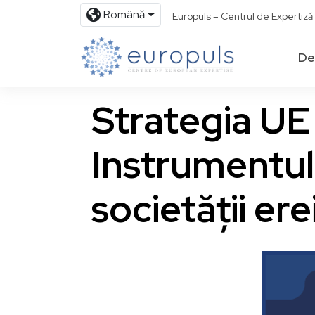
Română
Europuls – Centrul de Expertiz
De
Strategia UE 
Instrumentul
societății ere