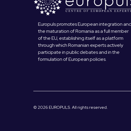
Europuls promotes European integration an
the maturation of Romania as a full member
of the EU, establishing itself as a platform
through which Romanian experts actively
participate in public debates and in the
formulation of European policies.
© 2026 EUROPULS. All rights reserved.