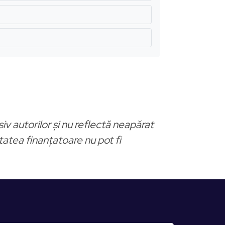
v autorilor și nu reflectă neapărat
tatea finanțatoare nu pot fi