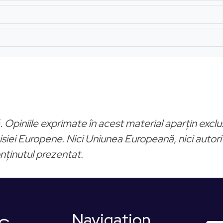
piniile exprimate în acest material aparțin exclusi
siei Europene. Nici Uniunea Europeană, nici autori
nținutul prezentat.
Navigation