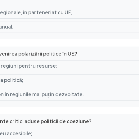
egionale, în parteneriat cu UE;
anual.
venirea polarizării politice în UE?
regiuni pentru resurse;
a politică;
în regiunile mai puțin dezvoltate.
nte critici aduse politicii de coeziune?
eu accesibile;