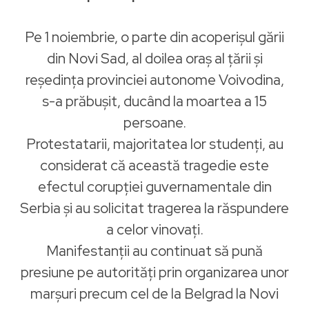
Pe 1 noiembrie, o parte din acoperișul gării
din Novi Sad, al doilea oraș al țării și
reședința provinciei autonome Voivodina,
s-a prăbușit, ducând la moartea a 15
persoane.
Protestatarii, majoritatea lor studenți, au
considerat că această tragedie este
efectul corupției guvernamentale din
Serbia și au solicitat tragerea la răspundere
a celor vinovați.
Manifestanții au continuat să pună
presiune pe autorități prin organizarea unor
marșuri precum cel de la Belgrad la Novi