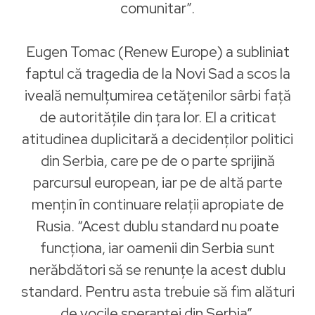
comunitar”.
Eugen Tomac (Renew Europe) a subliniat
faptul că tragedia de la Novi Sad a scos la
iveală nemulțumirea cetățenilor sârbi față
de autoritățile din țara lor. El a criticat
atitudinea duplicitară a decidenților politici
din Serbia, care pe de o parte sprijină
parcursul european, iar pe de altă parte
mențin în continuare relații apropiate de
Rusia. “Acest dublu standard nu poate
funcționa, iar oamenii din Serbia sunt
nerăbdători să se renunțe la acest dublu
standard. Pentru asta trebuie să fim alături
de vocile speranței din Serbia”.