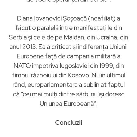
Diana Iovanovici Șoșoacă (neafiliat) a
făcut o paralelă între manifestațiile din
Serbia și cele de pe Maidan, din Ucraina, din
anul 2013. Ea a criticat și indiferența Uniunii
Europene față de campania militară a
NATO împotriva Iugoslaviei din 1999, din
timpul războiului din Kosovo. Nu în ultimul
rând, europarlamentara a subliniat faptul
că “cei mai mulți dintre sârbi nu își doresc
Uniunea Europeană”.
Concluzii