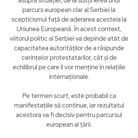
asupra situației, de la susținerea unui
parcurs european clar al Serbiei la
scepticismul față de aderarea acesteia la
Uniunea Europeană. În acest context,
viitorul politic al Serbiei va depinde atât de
capacitatea autorităților de a răspunde
cerințelor protestatarilor, cât și de
echilibrul pe care îl vor menține în relațiile
internaționale.
Pe termen scurt, este probabil ca
manifestațiile să continue, iar rezultatul
acestora va fi decisiv pentru parcursul
european al țării.