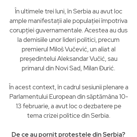
În ultimele trei luni, în Serbia au avut loc
ample manifestații ale populației împotriva
corupției guvernamentale. Acestea au dus
la demisiile unor lideri politici, precum
premierul Miloš Vučević, un aliat al
președintelui Aleksandar Vučić, sau
primarul din Novi Sad, Milan Đurić.
În acest context, în cadrul sesiunii plenare a
Parlamentului European din săptămâna 10-
13 februarie, a avut loc o dezbatere pe
tema crizei politice din Serbia.
De ce au pornit protestele din Serbia?