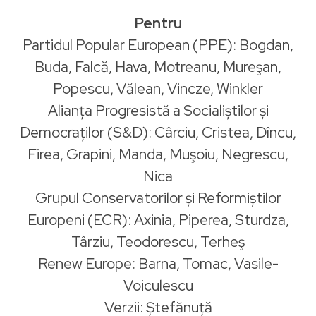
Pentru
Partidul Popular European (PPE): Bogdan,
Buda, Falcă, Hava, Motreanu, Mureşan,
Popescu, Vălean, Vincze, Winkler
Alianța Progresistă a Socialiștilor și
Democraților (S&D): Cârciu, Cristea, Dîncu,
Firea, Grapini, Manda, Muşoiu, Negrescu,
Nica
Grupul Conservatorilor și Reformiștilor
Europeni (ECR): Axinia, Piperea, Sturdza,
Târziu, Teodorescu, Terheş
Renew Europe: Barna, Tomac, Vasile-
Voiculescu
Verzii: Ștefănuță