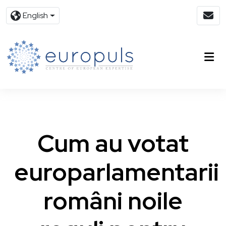
English
Cum au votat
europarlamentarii
români noile