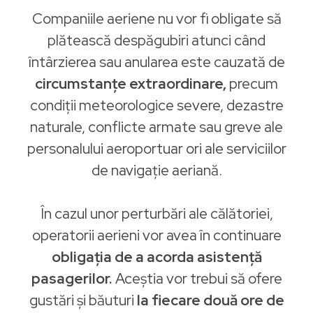
Companiile aeriene nu vor fi obligate să
plătească despăgubiri atunci când
întârzierea sau anularea este cauzată de
circumstanțe extraordinare,
precum
condiții meteorologice severe, dezastre
naturale, conflicte armate sau greve ale
personalului aeroportuar ori ale serviciilor
de navigație aeriană.
În cazul unor perturbări ale călătoriei,
operatorii aerieni vor avea în continuare
obligația de a acorda asistență
pasagerilor.
Aceștia vor trebui să ofere
gustări și băuturi
la fiecare două ore de