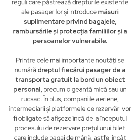
reguli care păstrează drepturile existente
ale pasagerilor și introduce
măsuri
suplimentare privind bagajele,
rambursările și protecția familiilor și a
persoanelor vulnerabile.
Printre cele mai importante noutăți se
numără
dreptul fiecărui pasager de a
transporta gratuit la bord un obiect
personal,
precum o geantă mică sau un
rucsac. În plus, companiile aeriene,
intermediarii și platformele de rezervări vor
fi obligate să afișeze încă de la începutul
procesului de rezervare prețul unui bilet
care include bagaj de mână, astfel încât