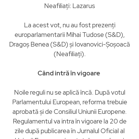
Neafiliați: Lazarus
La acest vot, nu au fost prezenți
europarlamentarii Mihai Tudose (S&D),
Dragoș Benea (S&D) și Iovanovici-Șoșoacă
(Neafiliați).
Când intră în vigoare
Noile reguli nu se aplică încă. După votul
Parlamentului European, reforma trebuie
aprobată și de Consiliul Uniunii Europene.
Regulamentul va intra în vigoare la 20 de
zile după publicarea în Jurnalul Oficial al