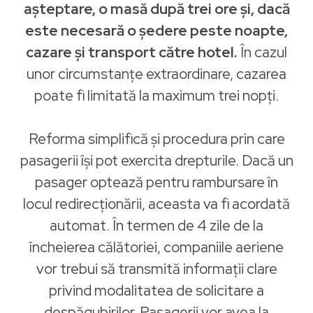
așteptare, o masă după trei ore și, dacă
este necesară o ședere peste noapte,
cazare și transport către hotel.
În cazul
unor circumstanțe extraordinare, cazarea
poate fi limitată la maximum trei nopți.
Reforma simplifică și procedura prin care
pasagerii își pot exercita drepturile. Dacă un
pasager optează pentru rambursare în
locul redirecționării, aceasta va fi acordată
automat. În termen de 4 zile de la
încheierea călătoriei, companiile aeriene
vor trebui să transmită informații clare
privind modalitatea de solicitare a
despăgubirilor. Pasagerii vor avea la