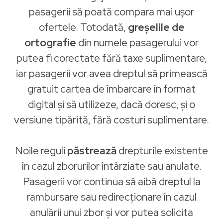
pasagerii să poată compara mai ușor
ofertele. Totodată,
greșelile de
ortografie
din numele pasagerului vor
putea fi corectate fără taxe suplimentare,
iar pasagerii vor avea dreptul să primească
gratuit cartea de îmbarcare în format
digital și să utilizeze, dacă doresc, și o
versiune tipărită, fără costuri suplimentare.
Noile reguli
păstrează
drepturile existente
în cazul zborurilor întârziate sau anulate.
Pasagerii vor continua să aibă dreptul la
rambursare sau redirecționare în cazul
anulării unui zbor și vor putea solicita