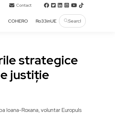
Contact
T
COHERO
Ro33inUE
ile strategice
e justiție
pa Ioana-Roxana, voluntar Europuls