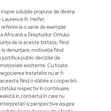
 înspre soluțiile propuse de diverși
de Laurence R. Helfer,
 referire la o serie de exemple
ea Africană a Drepturilor Omului.
nța de la aceste tratate, fiind
 la denunțare, motivația fiind
ustifica public deciziile de
ternaționale existente. Cu toate
negocierea tratatelor nu ar fi
aceasta fiind o slăbire a cooperării.
tatului respectiv în continuare,
ealistă în contextul în care nu
interpretări și perspective asupra