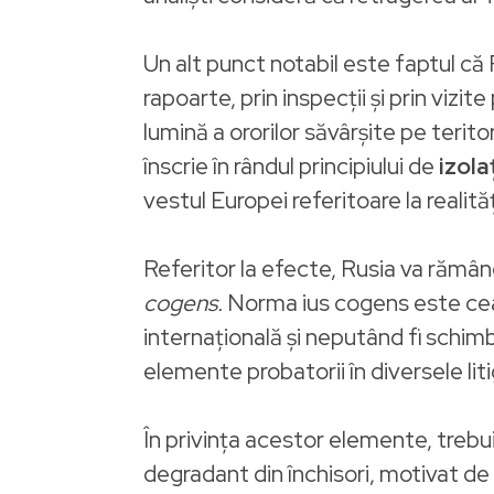
Un alt punct notabil este faptul că 
rapoarte, prin inspecții și prin viz
lumină a ororilor săvârșite pe terit
înscrie în rândul principiului de
izola
vestul Europei referitoare la realită
Referitor la efecte, Rusia va rămân
cogens.
Norma ius cogens este cea
internațională și neputând fi schimb
elemente probatorii în diversele litig
În privința acestor elemente, trebu
degradant din închisori, motivat de 