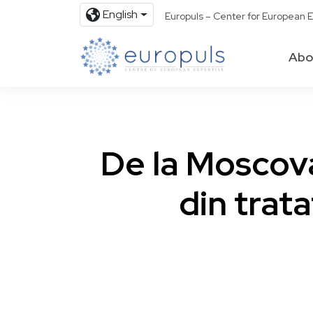
English
Europuls – Center for European E
Abo
De la Moscova
din trata