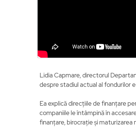
Lidia Capmare, directorul Departa
despre stadiul actual al fondurilor
Ea explică direcțiile de finanțare p
companiile le întâmpină în accesar
finanțare, birocrație și maturizare