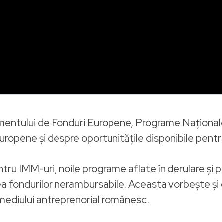
mentului de Fonduri Europene, Programe Național
 europene și despre oportunitățile disponibile pent
entru IMM-uri, noile programe aflate în derulare și
ea fondurilor nerambursabile. Aceasta vorbește și 
a mediului antreprenorial românesc.