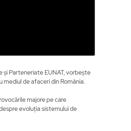
e și Parteneriate EUNAT, vorbește
ru mediul de afaceri din România.
 provocările majore pe care
despre evoluția sistemului de