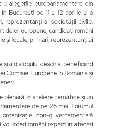
u alegerile europarlamentare din
București pe 11 și 12 aprilie și a
reprezentanți ai societății civile,
partidelor europene, candidați români
e și locale, primari, reprezentanți ai
și a dialogului deschis, beneficiind
ței Comisiei Europene în România și
teneri.
 plenară, 8 ateliere tematice și un
parlamentare de pe 26 mai. Forumul
organizație non-guvernamentală
voluntari români experți în afaceri