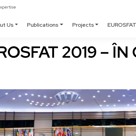
xpertise
ut Us
Publications
Projects
EUROSFA
OSFAT 2019 – ÎN