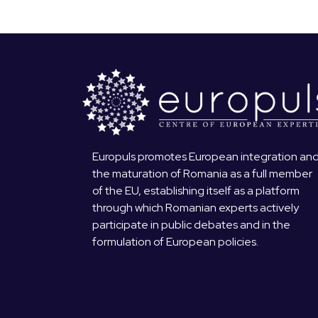
Europuls promotes European integration an
the maturation of Romania as a full member
of the EU, establishing itself as a platform
through which Romanian experts actively
participate in public debates and in the
formulation of European policies.