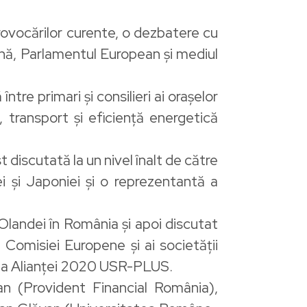
ovocărilor curente, o dezbatere cu
nă, Parlamentul European și mediul
re primari și consilieri ai orașelor
 transport și eficiență energetică
t discutată la un nivel înalt de către
 și Japoniei și o reprezentantă a
Olandei în România și apoi discutat
 Comisiei Europene și ai societății
rtea Alianței 2020 USR-PLUS.
n (Provident Financial România),