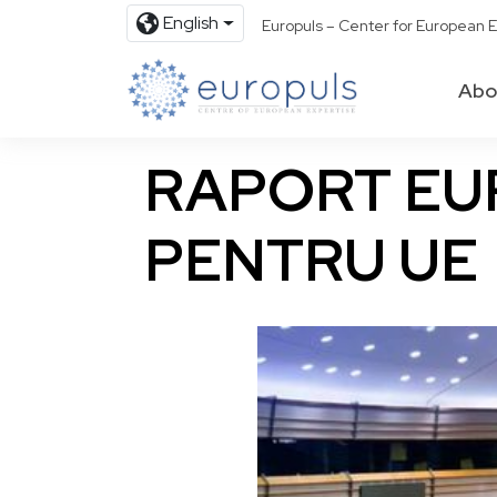
English
Europuls – Center for European E
Abo
RAPORT EUR
PENTRU UE