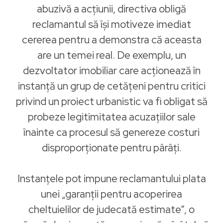
abuzivă a acțiunii, directiva obligă
reclamantul să își motiveze imediat
cererea pentru a demonstra că aceasta
are un temei real. De exemplu, un
dezvoltator imobiliar care acționează în
instanță un grup de cetățeni pentru critici
privind un proiect urbanistic va fi obligat să
probeze legitimitatea acuzațiilor sale
înainte ca procesul să genereze costuri
disproporționate pentru pârâți.
Instanțele pot impune reclamantului plata
unei „garanții pentru acoperirea
cheltuielilor de judecată estimate”, o