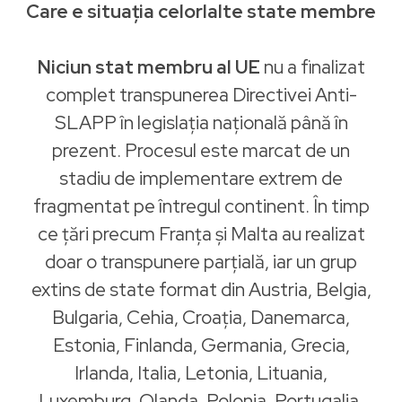
Care e situația celorlalte state membre
Niciun stat membru al UE
nu a finalizat
complet transpunerea Directivei Anti-
SLAPP în legislația națională până în
prezent. Procesul este marcat de un
stadiu de implementare extrem de
fragmentat pe întregul continent. În timp
ce țări precum Franța și Malta au realizat
doar o transpunere parțială, iar un grup
extins de state format din Austria, Belgia,
Bulgaria, Cehia, Croația, Danemarca,
Estonia, Finlanda, Germania, Grecia,
Irlanda, Italia, Letonia, Lituania,
Luxemburg, Olanda, Polonia, Portugalia,