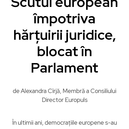
Scutul european
împotriva
hărțuirii juridice,
blocat în
Parlament
de Alexandra Cîrjă, Membră a Consiliului
Director Europuls
În ultimii ani, democrațiile europene s-au