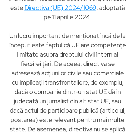
este
Directiva (UE) 2024/1069
, adoptată
pe 11 aprilie 2024.
Un lucru important de menționat încă de la
început este faptul că UE are competențe
limitate asupra dreptului civil intern al
fiecărei țări. De aceea, directiva se
adresează acțiunilor civile sau comerciale
cu implicații transfrontaliere, de exemplu,
dacă o companie dintr-un stat UE dă în
judecată un jurnalist din alt stat UE, sau
dacă actul de participare publică (articolul,
postarea) este relevant pentru mai multe
state. De asemenea, directiva nu se aplică