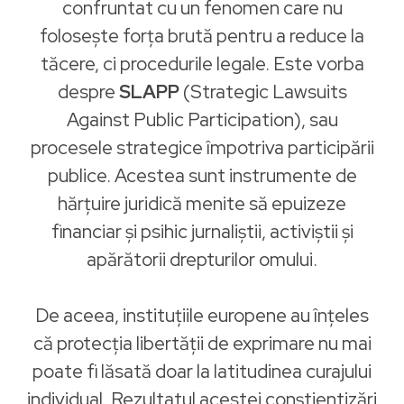
confruntat cu un fenomen care nu
folosește forța brută pentru a reduce la
tăcere, ci procedurile legale. Este vorba
despre
SLAPP
(Strategic Lawsuits
Against Public Participation), sau
procesele strategice împotriva participării
publice. Acestea sunt instrumente de
hărțuire juridică menite să epuizeze
financiar și psihic jurnaliștii, activiștii și
apărătorii drepturilor omului.
De aceea, instituțiile europene au înțeles
că protecția libertății de exprimare nu mai
poate fi lăsată doar la latitudinea curajului
individual. Rezultatul acestei conștientizări