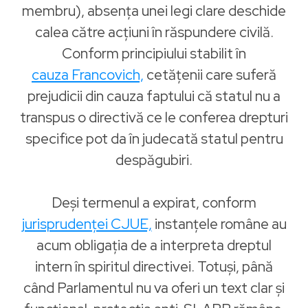
membru), absența unei legi clare deschide
calea către acțiuni în răspundere civilă.
Conform principiului stabilit în
cauza Francovich,
cetățenii care suferă
prejudicii din cauza faptului că statul nu a
transpus o directivă ce le conferea drepturi
specifice pot da în judecată statul pentru
despăgubiri.
Deși termenul a expirat, conform
jurisprudenței CJUE,
instanțele române au
acum obligația de a interpreta dreptul
intern în spiritul directivei. Totuși, până
când Parlamentul nu va oferi un text clar și