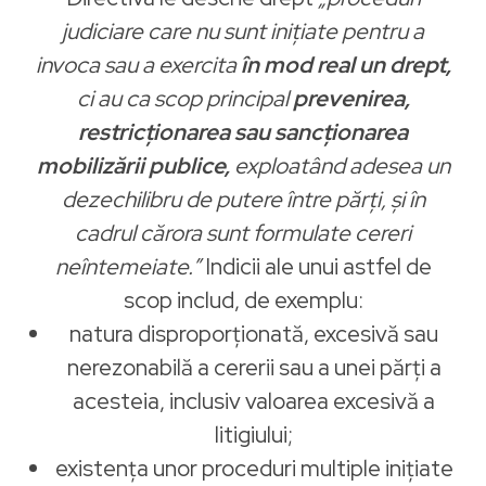
judiciare care nu sunt inițiate pentru a
invoca sau a exercita
în mod real un drept,
ci au ca scop principal
prevenirea,
restricționarea sau sancționarea
mobilizării publice,
exploatând adesea un
dezechilibru de putere între părți, și în
cadrul cărora sunt formulate cereri
neîntemeiate.”
Indicii ale unui astfel de
scop includ, de exemplu:
natura disproporționată, excesivă sau
nerezonabilă a cererii sau a unei părți a
acesteia, inclusiv valoarea excesivă a
litigiului;
existența unor proceduri multiple inițiate