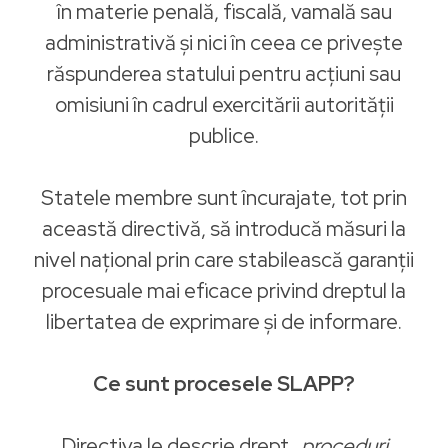
în materie penală, fiscală, vamală sau
administrativă și nici în ceea ce privește
răspunderea statului pentru acțiuni sau
omisiuni în cadrul exercitării autorității
publice.
Statele membre sunt încurajate, tot prin
această directivă, să introducă măsuri la
nivel național prin care stabilească garanții
procesuale mai eficace privind dreptul la
libertatea de exprimare și de informare.
Ce sunt procesele SLAPP?
Directiva le descrie drept
„proceduri