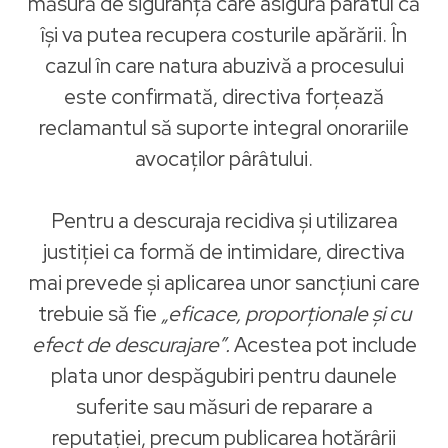
măsură de siguranță care asigură pârâtul că
își va putea recupera costurile apărării. În
cazul în care natura abuzivă a procesului
este confirmată, directiva forțează
reclamantul să suporte integral onorariile
avocaților pârâtului.
Pentru a descuraja recidiva și utilizarea
justiției ca formă de intimidare, directiva
mai prevede și aplicarea unor sancțiuni care
trebuie să fie
„eficace, proporționale și cu
efect de descurajare”.
Acestea pot include
plata unor despăgubiri pentru daunele
suferite sau măsuri de reparare a
reputației, precum publicarea hotărârii