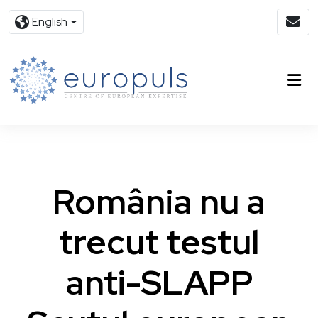
English
România nu a
trecut testul
anti-SLAPP