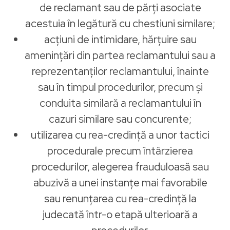
de reclamant sau de părți asociate
acestuia în legătură cu chestiuni similare;
acțiuni de intimidare, hărțuire sau
amenințări din partea reclamantului sau a
reprezentanților reclamantului, înainte
sau în timpul procedurilor, precum și
conduita similară a reclamantului în
cazuri similare sau concurente;
utilizarea cu rea-credință a unor tactici
procedurale precum întârzierea
procedurilor, alegerea frauduloasă sau
abuzivă a unei instanțe mai favorabile
sau renunțarea cu rea-credință la
judecată într-o etapă ulterioară a