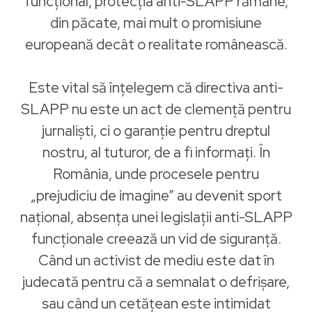
funcțional, protecția anti-SLAPP rămâne,
din păcate, mai mult o promisiune
europeană decât o realitate românească.
Este vital să înțelegem că directiva anti-
SLAPP nu este un act de clemență pentru
jurnaliști, ci o garanție pentru dreptul
nostru, al tuturor, de a fi informați. În
România, unde procesele pentru
„prejudiciu de imagine” au devenit sport
național, absența unei legislații anti-SLAPP
funcționale creează un vid de siguranță.
Când un activist de mediu este dat în
judecată pentru că a semnalat o defrișare,
sau când un cetățean este intimidat