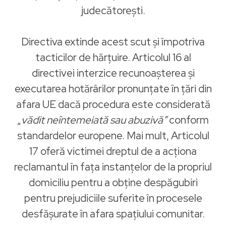
judecătorești.
Directiva extinde acest scut și împotriva
tacticilor de hărțuire. Articolul 16 al
directivei interzice recunoașterea și
executarea hotărârilor pronunțate în țări din
afara UE dacă procedura este considerată
„
vădit neîntemeiată sau abuzivă”
conform
standardelor europene. Mai mult, Articolul
17 oferă victimei dreptul de a acționa
reclamantul în fața instanțelor de la propriul
domiciliu pentru a obține despăgubiri
pentru prejudiciile suferite în procesele
desfășurate în afara spațiului comunitar.