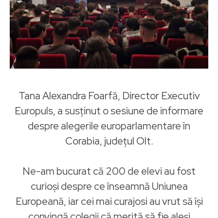
Tana Alexandra Foarfă, Director Executiv
Europuls, a susținut o sesiune de informare
despre alegerile europarlamentare în
Corabia, județul Olt.
Ne-am bucurat că 200 de elevi au fost
curioși despre ce înseamnă Uniunea
Europeană, iar cei mai curajosi au vrut să își
convingă colegii că merită să fie aleși