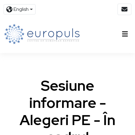
English
Sesiune
informare -
Alegeri PE - În