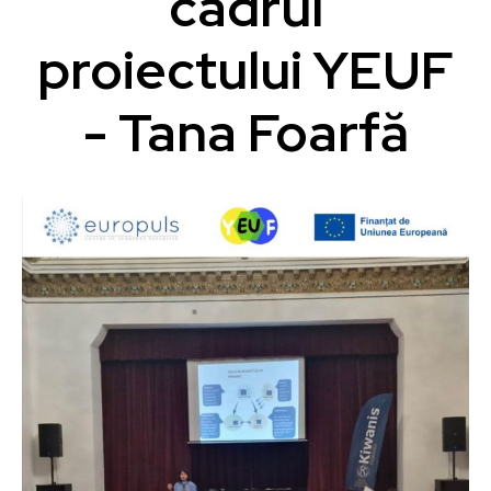
cadrul
proiectului YEUF
- Tana Foarfă