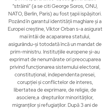
“străinii” (a se citi George Soros, ONU,
NATO, Berlin, Paris) au fost țapii ispășitori.
Pozând în garantul identității maghiare și a
Europei creștine, Viktor Orban s-a asigurat
mai întâi de acapararea statului,
asigurându-și totodată încă un mandat de
prim-ministru. Instituțiile europene și-au
exprimat de nenumărate ori preocuparea
privind funcționarea sistemului electoral,
constituțional, independenta presei,
corupției și conflictelor de interes,
libertatea de exprimare, de religie, de
asociere,a drepturilor minorităților,
migranților și refugiaților. După 3 ani de