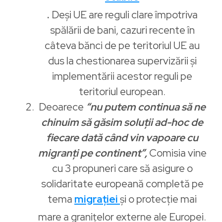
.
Deși UE are reguli clare împotriva
spălării de bani, cazuri recente în
câteva bănci de pe teritoriul UE au
dus la chestionarea supervizării și
implementării acestor reguli pe
teritoriul european.
Deoarece
“nu putem continua să ne
chinuim să găsim soluții ad-hoc de
fiecare dată când vin vapoare cu
migranți pe continent”,
Comisia vine
cu 3 propuneri care să asigure o
solidaritate europeană completă pe
tema
migrației
și o protecție mai
mare a granițelor externe ale Europei.