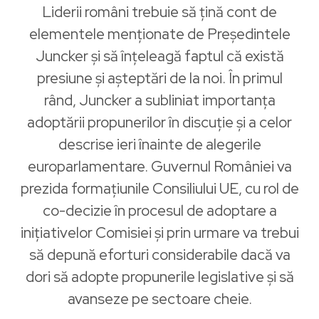
Liderii români trebuie să țină cont de
elementele menționate de Președintele
Juncker și să înțeleagă faptul că există
presiune și așteptări de la noi. În primul
rând, Juncker a subliniat importanța
adoptării propunerilor în discuție și a celor
descrise ieri înainte de alegerile
europarlamentare. Guvernul României va
prezida formațiunile Consiliului UE, cu rol de
co-decizie în procesul de adoptare a
inițiativelor Comisiei și prin urmare va trebui
să depună eforturi considerabile dacă va
dori să adopte propunerile legislative și să
avanseze pe sectoare cheie.