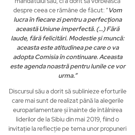
mandatului său, ci a dorit să vorbească
despre ceea ce rămâne de făcut: “
Vom
lucra în fiecare zi pentru a perfecționa
această Uniune imperfectă. (…) Fără
laude, fără felicitări. Modestie și muncă:
aceasta este atitudinea pe care o va
adopta Comisia în continuare. Aceasta
este agenda noastră pentru lunile ce vor
urma.”
Discursul său a dorit să sublinieze eforturile
care mai sunt de realizat până la alegerile
europarlamentare și înainte de întâlnirea
liderilor de la Sibiu din mai 2019, fiind o
invitație la reflecție pe tema unor propuneri