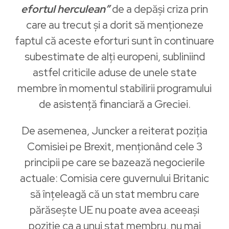
efortul herculean”
de a depăși criza prin
care au trecut și a dorit să menționeze
faptul că aceste eforturi sunt în continuare
subestimate de alți europeni, subliniind
astfel criticile aduse de unele state
membre în momentul stabilirii programului
de asistență financiară a Greciei.
De asemenea, Juncker a reiterat poziția
Comisiei pe Brexit, menționând cele 3
principii pe care se bazează negocierile
actuale: Comisia cere guvernului Britanic
să înțeleagă că un stat membru care
părăsește UE nu poate avea aceeași
poziție ca a unui stat membru, nu mai