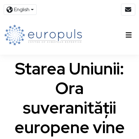
English
Starea Uniunii:
Ora
suveranității
europene vine