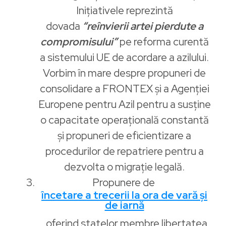
Inițiativele reprezintă
dovada
“reînvierii artei pierdute a
compromisului”
pe reforma curentă
a sistemului UE de acordare a azilului.
Vorbim în mare despre propuneri de
consolidare a FRONTEX și a Agenției
Europene pentru Azil pentru a susține
o capacitate operațională constantă
și propuneri de eficientizare a
procedurilor de repatriere pentru a
dezvolta o migrație legală.
Propunere de
încetare a trecerii la ora de vară și
de iarnă
, oferind statelor membre libertatea