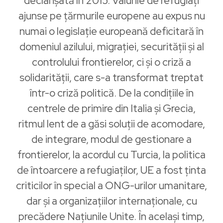
declanșată în 2015. Valurile de refugiați
ajunse pe țărmurile europene au expus nu
numai o legislație europeană deficitară în
domeniul azilului, migrației, securității și al
controlului frontierelor, ci și o criză a
solidarității, care s-a transformat treptat
într-o criză politică. De la condițiile în
centrele de primire din Italia și Grecia,
ritmul lent de a găsi soluții de acomodare,
de integrare, modul de gestionare a
frontierelor, la acordul cu Turcia, la politica
de întoarcere a refugiaților, UE a fost ținta
criticilor în special a ONG-urilor umanitare,
dar și a organizațiilor internaționale, cu
precădere Națiunile Unite. În același timp,