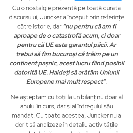
Cu o nostalgie prezentă pe toată durata
discursului, Juncker a început prin referințe
către istorie, dar
“nu pentru că am fi
aproape de o catastrofă acum, ci doar
pentru că UE este garantul păcii. Ar
trebui să fim bucuroși că trăim pe un
continent pașnic, acest lucru fiind posibil
datorită UE. Haideți să arătăm Uniunii
Europene mai mult respect”
.
Ne așteptam cu toții la un bilanț nu doar al
anului în curs, dar și al întregului său
mandat. Cu toate acestea, Juncker nu a
dorit să analizeze în detaliu activitățile