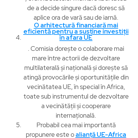
de a decide singure dacă doresc să
aplice ora de vară sau de iarnă.
O arhitectură financiară mai
eficientă pentru a susține investiții
în afara UE
. Comisia dorește o colaborare mai
mare între actorii de dezvoltare
multilaterală și națională și dorește să
atingă provocările și oportunitățile din
vecinătatea UE, în special în Africa,
toate sub instrumentul de dezvoltare
a vecinătății și cooperare
internațională.
Probabil cea mai importantă
propunere este o
alianță UE-Africa