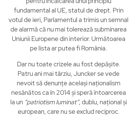
pentru încălcarea unui principiu
fundamental al UE, statul de drept. Prin
votul de ieri, Parlamentul a trimis un semnal
de alarmă că nu mai tolerează subminarea
Uniunii Europene din interior. Următoarea
pe lista ar putea fi România.
Dar nu toate crizele au fost depășite.
Patru ani mai târziu, Juncker se vede
nevoit să denunțe același naționalism
nesănătos ca în 2014 și speră întoarcerea
la un
“patriotism luminat”
, dublu, național și
european, care nu se exclud reciproc.