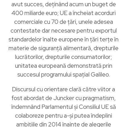
avut succes, deținând acum un buget de
400 miliarde euro; UE a încheiat acorduri
comerciale cu 70 de țări, unele adesea
contestate dar necesare pentru exportul
standardelor înalte europene în țări terțe în
materie de siguranță alimentară, drepturile
lucrătorilor, drepturile consumatorilor;
unitatea europeană demonstrată prin
succesul programului spațial Galileo.
Discursul cu orientare clară către viitor a
fost abordat de Juncker cu pragmatism,
îndemnând Parlamentul și Consiliul UE să
colaboreze pentru a-și putea îndeplini
ambițiile din 2014 înainte de alegerile