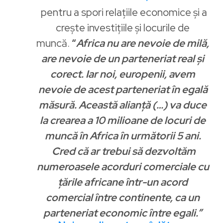
pentru a spori relațiile economice și a
crește investițiile și locurile de
muncă.
“
Africa nu are nevoie de milă,
are nevoie de un parteneriat real și
corect. Iar noi, europenii, avem
nevoie de acest parteneriat în egală
măsură. Această alianță (…) va duce
la crearea a 10 milioane de locuri de
muncă în Africa în următorii 5 ani.
Cred că ar trebui să dezvoltăm
numeroasele acorduri comerciale cu
țările africane într-un acord
comercial între continente, ca un
parteneriat economic între egali.”