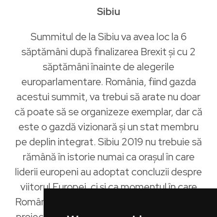
Sibiu
Summitul de la Sibiu va avea loc la 6
săptămâni după finalizarea Brexit și cu 2
săptămâni înainte de alegerile
europarlamentare. România, fiind gazda
acestui summit, va trebui să arate nu doar
că poate să se organizeze exemplar, dar că
este o gazdă vizionară și un stat membru
pe deplin integrat. Sibiu 2019 nu trebuie să
rămână în istorie numai ca orașul în care
liderii europeni au adoptat concluzii despre
viitorul Europei, ci și ca momentul în care
România și-a adus contribuția ideologică la
proiectul European. Există deja
4 proiecte