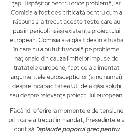
țapul ispășitor pentru orice problemă, iar
Comisia a fost des criticată pentru cum a
răspuns și a trecut aceste teste care au
pus în pericol însăși existența proiectului
european. Comisia s-a găsit des în situația
în care nu a putut fi vocală pe probleme
naționale din cauza limitelor impuse de
tratatele europene, fapt ce a alimentat
argumentele euroscepticilor (și nu numai)
despre incapacitatea UE de a găsi soluții
sau despre relevanța proiectului european.
Făcând referire la momentele de tensiune
prin care a trecut în mandat, Președintele a
dorit să
“aplaude poporul grec pentru