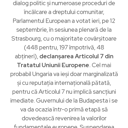
dialog politic și numeroase proceduri de
încălcare a dreptului comunitar,
Parlamentul European a votat ieri, pe 12
septembrie, în sesiunea plenară de la
Strasbourg, cu o majoritate covârșitoare
(448 pentru, 197 împotrivă, 48
abțineri),
declanșarea Articolul 7 din
Tratatul Uniunii Europene
. Cel mai
probabil Ungaria va ieși doar marginalizată
și cu reputația internațională pătată,
pentru că Articolul 7 nu implică sancțiuni
imediate. Guvernului de la Budapesta i se
va da ocazia într-o primă etapă să
dovedească revenirea la valorilor
fundamentale europene. Suspendarea