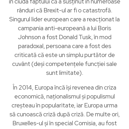
în ciuda faptului că a susținut în numeroase
rânduri că Brexit-ul ar fi o catastrofă.
Singurul lider european care a reacționat la
campania anti-europeană a lui Boris
Johnson a fost Donald Tusk, în mod
paradoxal, persoana care a fost des
criticată că este un simplu purtător de
cuvânt (deși competențele funcției sale
sunt limitate).
În 2014, Europa încă își revenea din criza
economică, naționalismul și populismul
creșteau în popularitate, iar Europa urma
să cunoască criză după criză. De multe ori,
Bruxelles-ul și în special Comisia, au fost