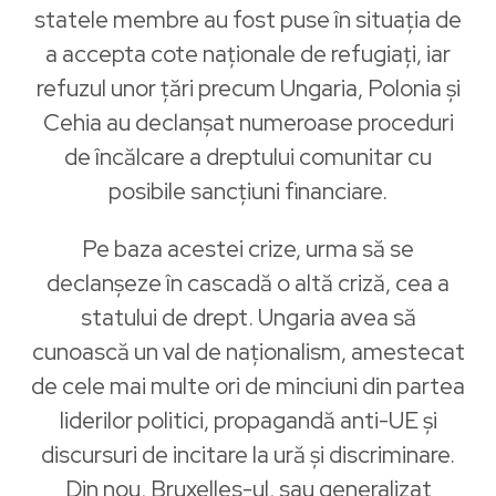
statele membre au fost puse în situația de
a accepta cote naționale de refugiați, iar
refuzul unor țări precum Ungaria, Polonia și
Cehia au declanșat numeroase proceduri
de încălcare a dreptului comunitar cu
posibile sancțiuni financiare.
Pe baza acestei crize, urma să se
declanșeze în cascadă o altă criză, cea a
statului de drept. Ungaria avea să
cunoască un val de naționalism, amestecat
de cele mai multe ori de minciuni din partea
liderilor politici, propagandă anti-UE și
discursuri de incitare la ură și discriminare.
Din nou, Bruxelles-ul, sau generalizat