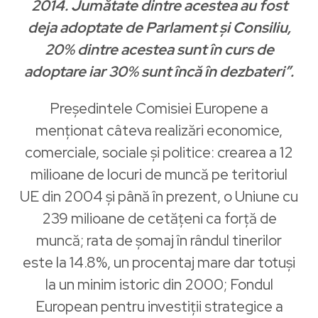
2014. Jumătate dintre acestea au fost
deja adoptate de Parlament și Consiliu,
20% dintre acestea sunt în curs de
adoptare iar 30% sunt încă în dezbateri”.
Președintele Comisiei Europene a
menționat câteva realizări economice,
comerciale, sociale și politice: crearea a 12
milioane de locuri de muncă pe teritoriul
UE din 2004 și până în prezent, o Uniune cu
239 milioane de cetățeni ca forță de
muncă; rata de șomaj în rândul tinerilor
este la 14.8%, un procentaj mare dar totuși
la un minim istoric din 2000; Fondul
European pentru investiții strategice a