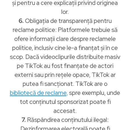
și pentru a cere explicații privind originea
lor.
6.
Obligația de transparență pentru
reclame politice: Platformele trebuie să
ofere informații clare despre reclamele
politice, inclusiv cine le-a finanțat și în ce
scop. Dacă videoclipurile distribuite masiv
pe TikTok au fost finanțate de actori
externi sau prin rețele opace, TikTok ar
putea fi sancționat. TikTok are o
bibliotecă de reclame,
spre exemplu, unde
tot conținutul sponsorizat poate fi
accesat.
7.
Răspândirea conținutului ilegal:
Dezinformarea electorală poate fi