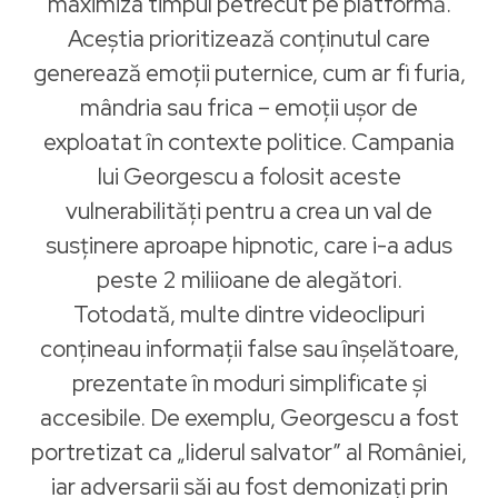
maximiza timpul petrecut pe platformă.
Aceștia prioritizează conținutul care
generează emoții puternice, cum ar fi furia,
mândria sau frica – emoții ușor de
exploatat în contexte politice. Campania
lui Georgescu a folosit aceste
vulnerabilități pentru a crea un val de
susținere aproape hipnotic, care i-a adus
peste 2 miliioane de alegători.
Totodată, multe dintre videoclipuri
conțineau informații false sau înșelătoare,
prezentate în moduri simplificate și
accesibile. De exemplu, Georgescu a fost
portretizat ca „liderul salvator” al României,
iar adversarii săi au fost demonizați prin