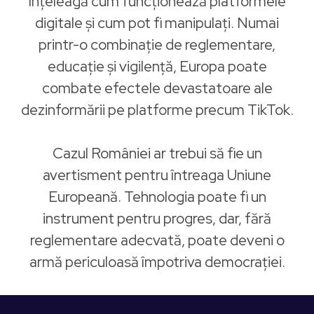
înțeleagă cum funcționează platformele
digitale și cum pot fi manipulați. Numai
printr-o combinație de reglementare,
educație și vigilență, Europa poate
combate efectele devastatoare ale
dezinformării pe platforme precum TikTok.
Cazul României ar trebui să fie un
avertisment pentru întreaga Uniune
Europeană. Tehnologia poate fi un
instrument pentru progres, dar, fără
reglementare adecvată, poate deveni o
armă periculoasă împotriva democrației.