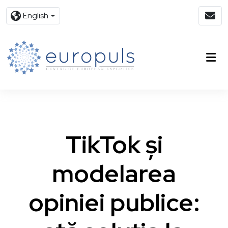
English
TikTok și
modelarea
opiniei publice: