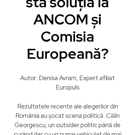
stă soluția la
ANCOM și
Comisia
Europeană?
Autor: Denisa Avram, Expert afiliat
Europuls
Rezultatele recente ale alegerilor din
România au șocat scena politică. Călin
Georgescu, un outsider politic până de
curând dar cu un nume vehiculat de mai