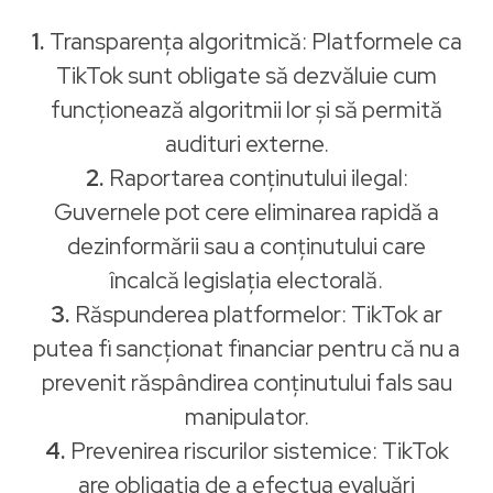
1.
Transparența algoritmică: Platformele ca
TikTok sunt obligate să dezvăluie cum
funcționează algoritmii lor și să permită
audituri externe.
2.
Raportarea conținutului ilegal:
Guvernele pot cere eliminarea rapidă a
dezinformării sau a conținutului care
încalcă legislația electorală.
3.
Răspunderea platformelor: TikTok ar
putea fi sancționat financiar pentru că nu a
prevenit răspândirea conținutului fals sau
manipulator.
4.
Prevenirea riscurilor sistemice: TikTok
are obligația de a efectua evaluări