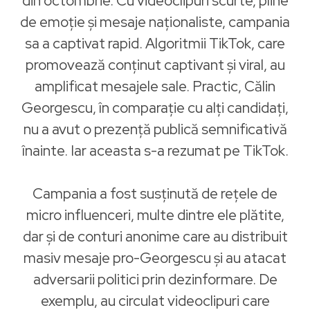
din octombrie. Cu videoclipuri scurte, pline
de emoție și mesaje naționaliste, campania
sa a captivat rapid. Algoritmii TikTok, care
promovează conținut captivant și viral, au
amplificat mesajele sale. Practic, Călin
Georgescu, în comparație cu alți candidați,
nu a avut o prezență publică semnificativă
înainte. Iar aceasta s-a rezumat pe TikTok.
Campania a fost susținută de rețele de
micro influenceri, multe dintre ele plătite,
dar și de conturi anonime care au distribuit
masiv mesaje pro-Georgescu și au atacat
adversarii politici prin dezinformare. De
exemplu, au circulat videoclipuri care