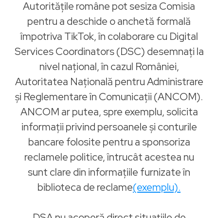
Autoritățile române pot sesiza Comisia
pentru a deschide o anchetă formală
împotriva TikTok, în colaborare cu Digital
Services Coordinators (DSC) desemnați la
nivel național, în cazul României,
Autoritatea Națională pentru Administrare
și Reglementare în Comunicații (ANCOM).
ANCOM ar putea, spre exemplu, solicita
informații privind persoanele și conturile
bancare folosite pentru a sponsoriza
reclamele politice, întrucât acestea nu
sunt clare din informațiile furnizate în
biblioteca de reclame
(exemplu).
DSA nu acoperă direct situațiile de