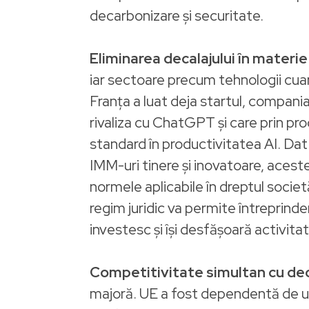
decarbonizare și securitate.
Eliminarea decalajului în materie
iar sectoare precum tehnologii cuant
Franța a luat deja startul, compani
rivaliza cu ChatGPT și care prin pro
standard în productivitatea AI. Dat 
IMM-uri tinere și inovatoare, acestea
normele aplicabile în dreptul societă
regim juridic va permite întreprinde
investesc și își desfășoară activit
Competitivitate simultan cu de
majoră. UE a fost dependentă de un 