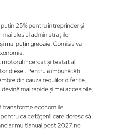
 puțin 25% pentru întreprinder și
mai ales al administrațiilor
și mai puțin greoaie. Comisia va
taxonomia.
 motorul încercat și testat al
or diesel. Pentru a îmbunătăți
mbre din cauza regulilor diferite,
devină mai rapide și mai accesibile,
să transforme economiile
i, pentru ca cetățenii care doresc să
nanciar multianual post 2027, ne