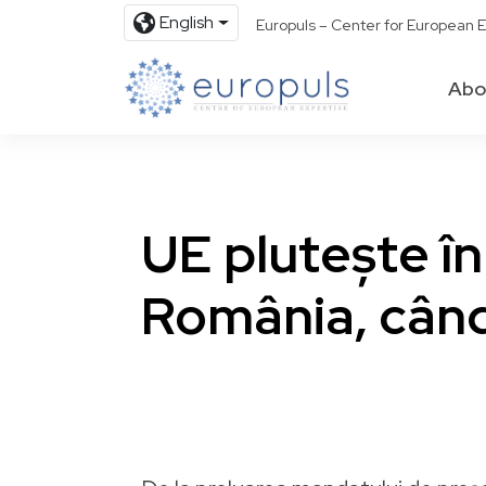
English
Europuls – Center for European E
Abo
UE plutește în
România, cân