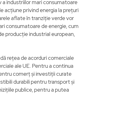
iv a industriilor mari consumatoare
de acțiune privind energia la prețuri
arele aflate în tranziție verde vor
mari consumatoare de energie, cum
 de producție industrial european,
idă rețea de acorduri comerciale
rciale ale UE. Pentru a continua
entru comerț și investiții curate
ibili durabili pentru transport și
zițiile publice, pentru a putea