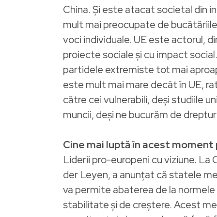
China. Și este atacat societal din 
mult mai preocupate de bucătăriile 
voci individuale. UE este actorul, di
proiecte sociale și cu impact social.
partidele extremiste tot mai aproa
este mult mai mare decât în UE, rata
către cei vulnerabili, deși studiile 
muncii, deși ne bucurăm de drepturi 
Cine mai luptă în acest moment
Liderii pro-europeni cu viziune. L
der Leyen, a anunțat că statele mem
va permite abaterea de la normele 
stabilitate și de creștere. Acest 