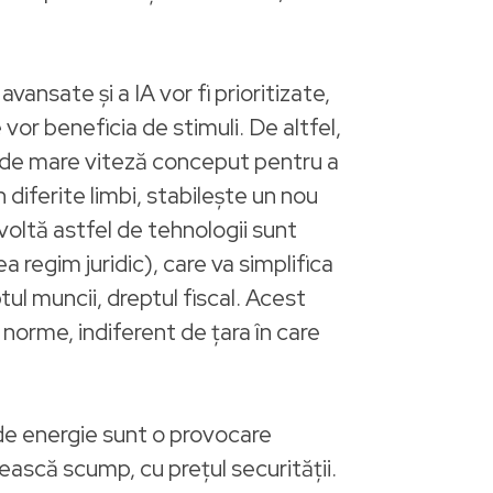
avansate și a IA vor fi prioritizate,
vor beneficia de stimuli. De altfel,
AI de mare viteză conceput pentru a
diferite limbi, stabilește un nou
voltă astfel de tehnologii sunt
a regim juridic), care va simplifica
tul muncii, dreptul fiscal. Acest
 norme, indiferent de țara în care
a de energie sunt o provocare
ească scump, cu prețul securității.