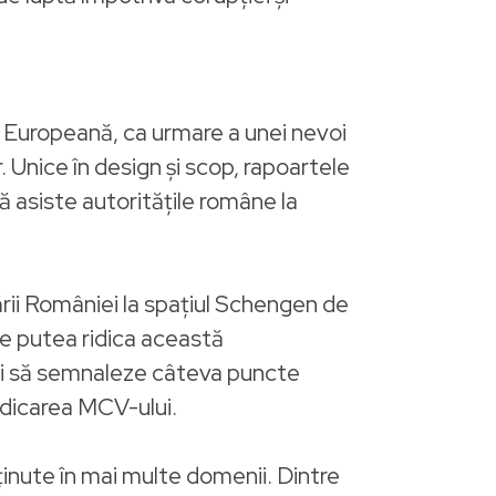
 Europeană, ca urmare a unei nevoi
. Unice în design şi scop, rapoartele
 asiste autorităţile române la
rii României la spaţiul Schengen de
se putea ridica această
 şi să semnaleze câteva puncte
ridicarea MCV-ului.
inute în mai multe domenii. Dintre