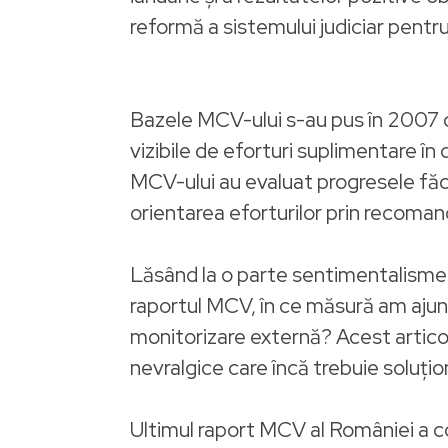
reformă a sistemului judiciar pentru
Bazele MCV-ului s-au pus în 2007 o
vizibile de eforturi suplimentare în
MCV-ului au evaluat progresele făcu
orientarea eforturilor prin recomand
Lăsând la o parte sentimentalismele
raportul MCV, în ce măsură am ajuns
monitorizare externă? Acest artico
nevralgice care încă trebuie soluţio
Ultimul raport MCV al României a c