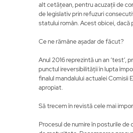
alt cetățean, pentru acuzații de co
de legislativ prin refuzuri consecut
statului român. Acest obicei, dacă p
Ce ne rămâne așadar de făcut?
Anul 2016 reprezintă un an ‘test’,
punctul ireversibilităţii în lupta împ
finalul mandalului actualei Comisii
apropiat.
Să trecem în revistă cele mai impo
Procesul de numire în posturile de c