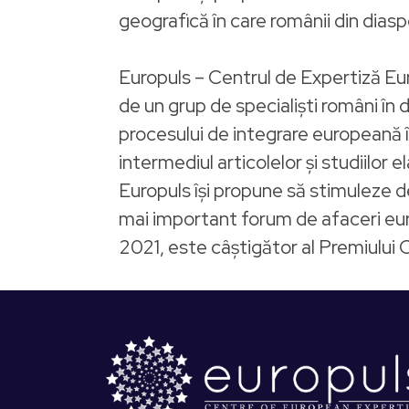
geografică în care românii din diasp
Europuls – Centrul de Expertiză Eu
de un grup de specialiști români în
procesului de integrare europeană î
intermediul articolelor și studiilor 
Europuls își propune să stimuleze d
mai important forum de afaceri eu
2021, este câștigător al Premiului