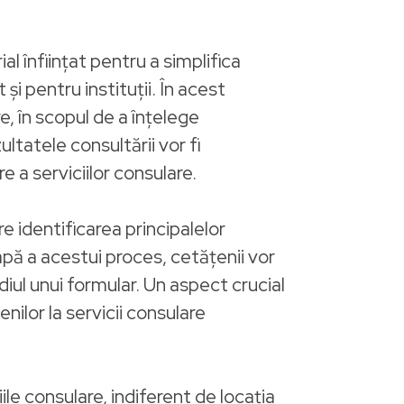
l înființat pentru a simplifica
și pentru instituții. În acest
e, în scopul de a înțelege
ultatele consultării vor fi
e a serviciilor consulare.
e identificarea principalelor
apă a acestui proces, cetățenii vor
ediul unui formular. Un aspect crucial
ilor la servicii consulare
iile consulare, indiferent de locația