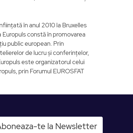
iințată în anul 2010 la Bruxelles
 a Europuls constă în promovarea
țiu public european. Prin
elierelor de lucru și conferințelor,
uropuls este organizatorul celui
uropuls, prin Forumul EUROSFAT
boneaza-te la Newsletter