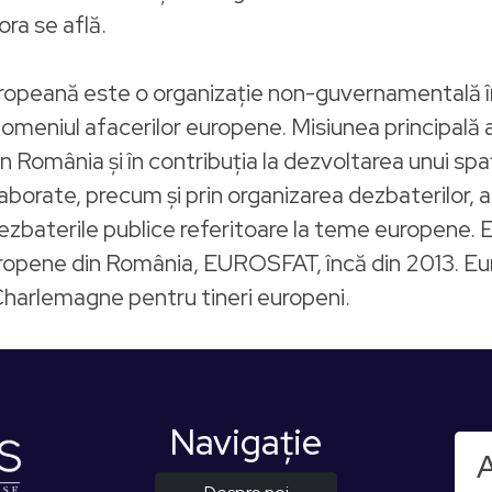
ora se află.
ropeană este o organizație non-guvernamentală înf
 domeniul afacerilor europene. Misiunea principală
n România și în contribuția la dezvoltarea unui spa
elaborate, precum și prin organizarea dezbaterilor, at
ezbaterile publice referitoare la teme europene. E
ropene din România, EUROSFAT, încă din 2013. E
 Charlemagne pentru tineri europeni.
Navigaţie
A