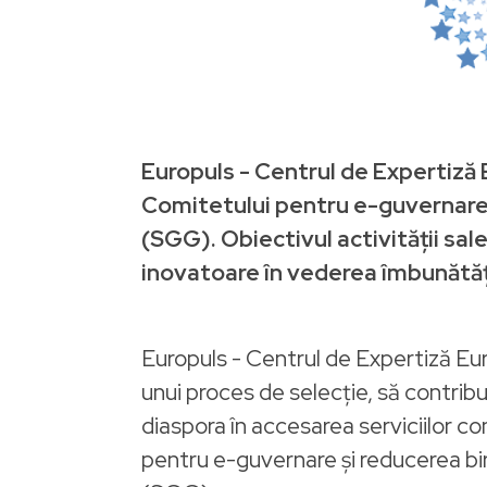
Europuls - Centrul de Expertiză E
Comitetului pentru e-guvernare ș
(SGG). Obiectivul activității sal
inovatoare în vederea îmbunătăți
Europuls - Centrul de Expertiză Eu
unui proces de selecție, să contribu
diaspora în accesarea serviciilor co
pentru e-guvernare și reducerea bi