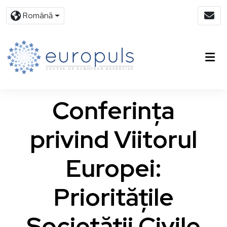
Română
Conferința
privind Viitorul
Europei:
Prioritățile
Societății Civile