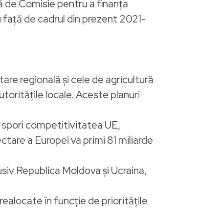
ă de Comisie pentru a finanța
față de cadrul din prezent 2021-
tare regională și cele de agricultură
utoritățile locale. Aceste planuri
a spori competitivitatea UE,
ectare a Europei va primi 81 miliarde
clusiv Republica Moldova și Ucraina,
realocate în funcție de prioritățile