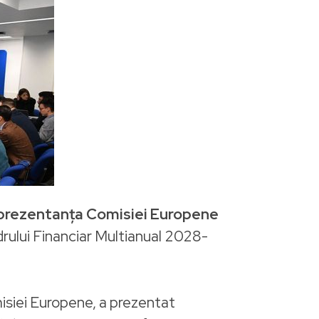
rezentanța Comisiei Europene
drului Financiar Multianual 2028-
siei Europene, a prezentat