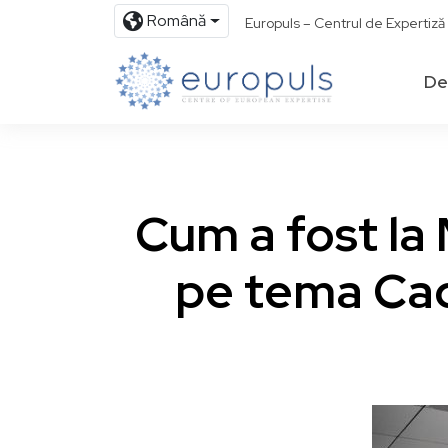
Română
Europuls – Centrul de Expertiz
De
Cum a fost la 
pe tema Cad