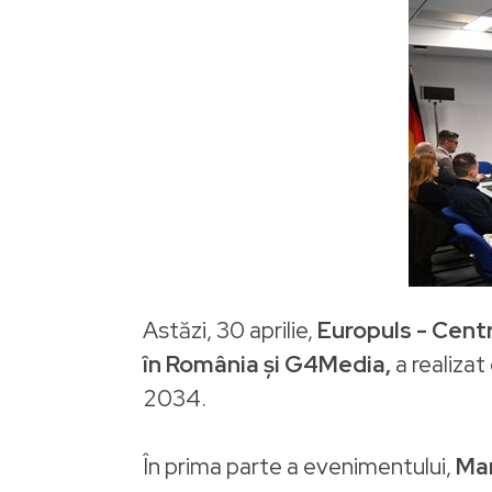
Astăzi, 30 aprilie,
Europuls - Cent
în România și G4Media,
a realizat
2034.
În prima parte a evenimentului,
Ma