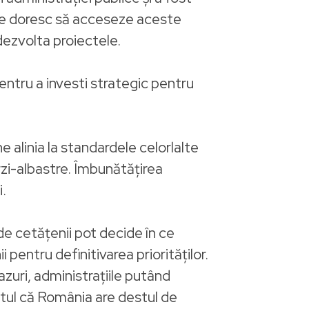
are doresc să acceseze aceste
dezvolta proiectele.
entru a investi strategic pentru
 alinia la standardele celorlalte
rzi-albastre. Îmbunătățirea
i.
e cetățenii pot decide în ce
 pentru definitivarea priorităților.
azuri, administrațiile putând
ptul că România are destul de