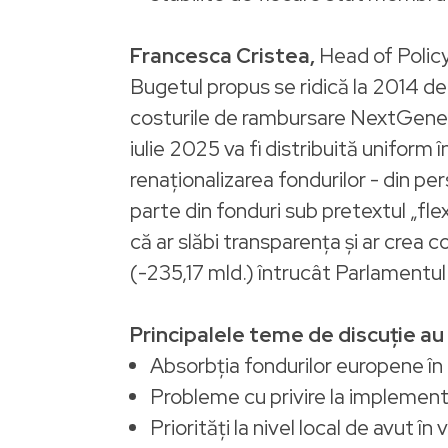
Francesca Cristea,
Head of Policy
Bugetul propus se ridică la 2014 de m
costurile de rambursare NextGener
iulie 2025 va fi distribuită uniform 
renaționalizarea fondurilor - din p
parte din fonduri sub pretextul „fle
că ar slăbi transparența și ar crea 
(-235,17 mld.) întrucât Parlamentu
Principalele teme de discuție au
Absorbția fondurilor europene în 
Probleme cu privire la implement
Priorități la nivel local de avut