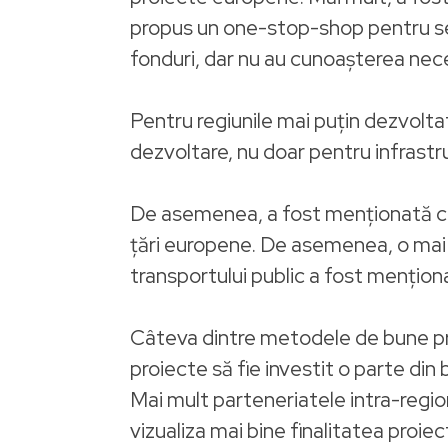
propus un one-stop-shop pentru se
fonduri, dar nu au cunoașterea nece
Pentru regiunile mai puțin dezvolta
dezvoltare, nu doar pentru infrastr
De asemenea, a fost menționată crea
țări europene. De asemenea, o mai m
transportului public a fost menționată
Câteva dintre metodele de bune pra
proiecte să fie investit o parte din
Mai mult parteneriatele intra-region
vizualiza mai bine finalitatea proi