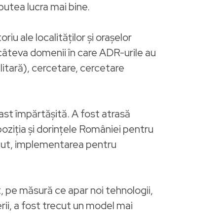
putea lucra mai bine.
u ale localităților și orașelor
 câteva domenii în care ADR-urile au
ilitară), cercetare, cercetare
vast împărtășită. A fost atrasă
poziția și dorințele României pentru
eput, implementarea pentru
, pe măsură ce apar noi tehnologii,
rii, a fost trecut un model mai