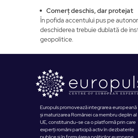
Comerț deschis, dar protejat
În pofida accentului pus pe autonom
deschiderea trebuie dublată de inst
geopolitice.
Europuls promovează integrarea europeană
și maturizarea României ca membru deplin al
UE, constituindu-se ca o platformă prin care
experți români participă activ în dezbaterile
publice și în formularea politicilor europene.