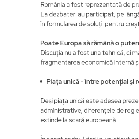
România a fost reprezentată de pr
La dezbateri au participat, pe lângă
în formularea de soluții pentru creş
Poate Europa să rămână o puter
Discuția nu a fost una tehnică, ci 
fragmentarea economică internă și pi
Piața unică - între potențial și 
Deși piața unică este adesea preze
administrative, diferențele de regl
extinde la scară europeană.