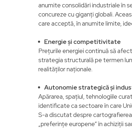
anumite consolidări industriale în 
concureze cu giganți globali. Acea
care acceptă, în anumite limite, id
Energie și competitivitate
Prețurile energiei continuă să afec
strategia structurală pe termen lun
realităților naționale.
Autonomie strategică și industr
Apărarea, spațiul, tehnologiile curat
identificate ca sectoare în care U
S-a discutat despre cartografierea vu
„preferințe europene” în achiziții sau