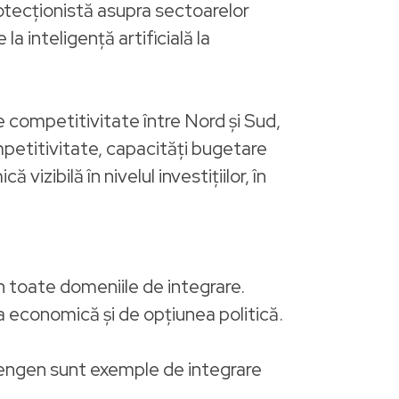
protecționistă asupra sectoarelor
a inteligență artificială la
de competitivitate între Nord și Sud,
competitivitate, capacități bugetare
vizibilă în nivelul investițiilor, în
 toate domeniile de integrare.
ea economică și de opțiunea politică.
engen sunt exemple de integrare