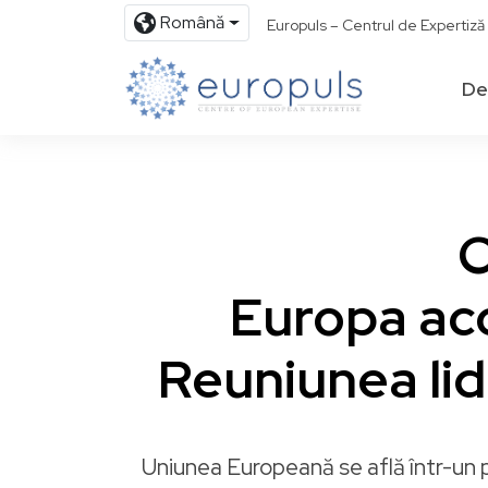
Română
Europuls – Centrul de Expertiz
De
C
Europa ac
Reuniunea lid
Uniunea Europeană se află într-un p