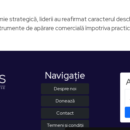
ie strategică, liderii au reafirmat caracterul desc
rumente de apărare comercială împotriva practicilor
Navigaţie
A
Despre noi
Donează
Contact
Termeni și condiții