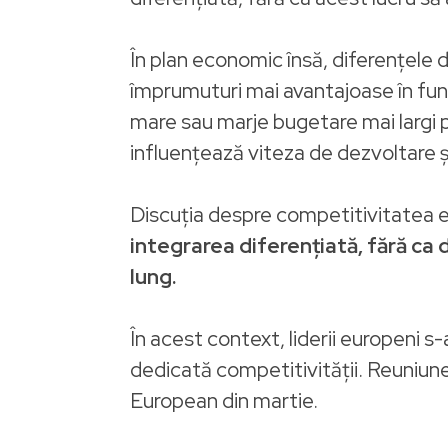
În plan economic însă, diferențele de
împrumuturi mai avantajoase în funcț
mare sau marje bugetare mai largi p
influențează viteza de dezvoltare și
Discuția despre competitivitatea eu
integrarea diferențiată, fără c
lung.
În acest context, liderii europeni s
dedicată competitivității. Reuniunea
European din martie.