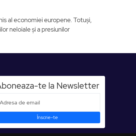
his al economiei europene. Totuși,
 neloiale și a presiunilor
boneaza-te la Newsletter