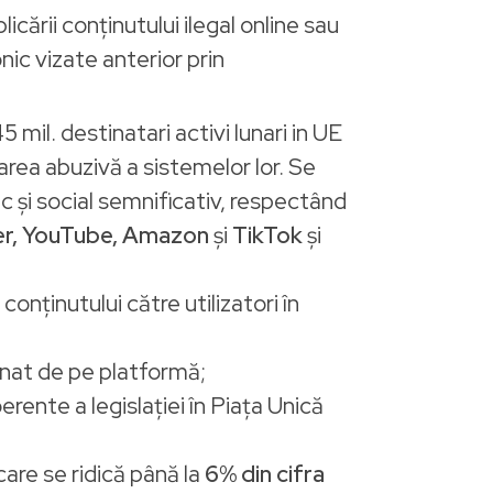
licării conținutului ilegal online sau
nic vizate anterior prin
mil. destinatari activi lunari in UE
area abuzivă a sistemelor lor. Se
c și social semnificativ, respectând
er, YouTube, Amazon
și
TikTok
și
nținutului către utilizatori în
ronat de pe platformă;
rente a legislației în Piața Unică
are se ridică până la
6% din cifra