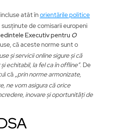
 incluse atât în
orientările politice
susținute de comisarii europeni
edintele Executiv pentru
O
puse, că aceste norme sunt o
e și servicii online sigure și că
echitabil, la fel ca în offline”
. De
ul că
„prin norme armonizate,
ive, ne vom asigura că orice
ncredere, inovare și oportunități de
n DSA