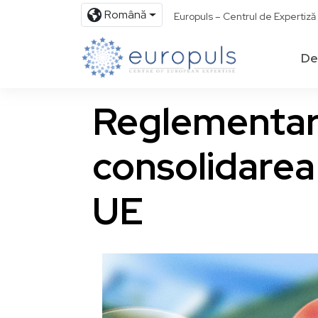
Română
Europuls – Centrul de Expertiz
De
Reglementarea
consolidarea 
UE