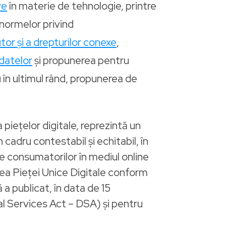
ve
în materie de tehnologie, printre
a normelor privind
tor și a drepturilor conexe
,
datelor
și propunerea pentru
nu în ultimul rând, propunerea de
a piețelor digitale, reprezintă un
 cadru contestabil și echitabil, în
le consumatorilor în mediul online
rea Pieței Unice Digitale conform
 a publicat, în data de 15
al Services Act – DSA) și pentru