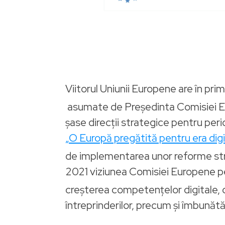
Viitorul Uniunii Europene are în pri
asumate de Președinta Comisiei Eur
șase direcții strategice pentru pe
„O Europă pregătită pentru era digi
de implementarea unor reforme strat
2021 viziunea Comisiei Europene p
creșterea competențelor digitale, co
întreprinderilor, precum și îmbunătăț