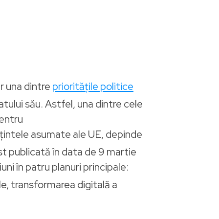
r una dintre
prioritățile politice
lui său. Astfel, una dintre cele
pentru
e țintele asumate ale UE, depinde
t publicată în data de 9 martie
uni în patru planuri principale:
le, transformarea digitală a