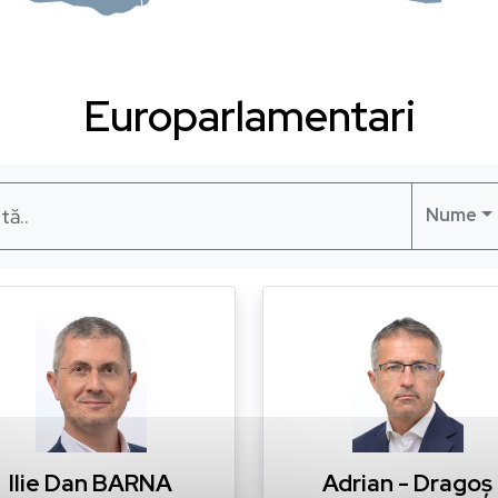
Europarlamentari
Nume
Ilie Dan BARNA
Adrian - Dragoș