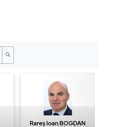
Rareș Ioan BOGDAN