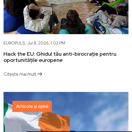
EUROPULS,
Jul 8, 2026, 1:02 PM
Hack the EU: Ghidul tău anti-birocrație pentru
oportunitățile europene
arrow_right_alt
Citește mai mult
Articole și opinii