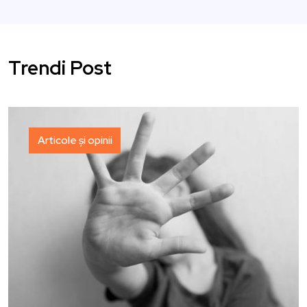
Trendi Post
Articole și opinii