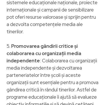
sistemele educaționale naționale, proiecte
internaționale și campanii de sensibilizare
pot oferi resurse valoroase și sprijin pentru
a dezvolta competențele media ale
tinerilor.
5.
Promovarea gândirii critice și
colaborarea cu organizații media
independente
: Colaborarea cu organizații
media independente și dezvoltarea
parteneriatelor între școli și aceste
organizații sunt esențiale pentru a promova
gândirea critică în rândul tinerilor. Astfel de
programe educaționale îi ajută să evalueze
obiectiv informațiile și să devină cetățeni