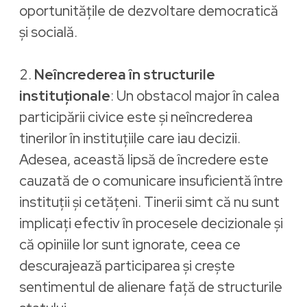
oportunitățile de dezvoltare democratică
și socială.
2.
Neîncrederea în structurile
instituționale
: Un obstacol major în calea
participării civice este și neîncrederea
tinerilor în instituțiile care iau decizii.
Adesea, această lipsă de încredere este
cauzată de o comunicare insuficientă între
instituții și cetățeni. Tinerii simt că nu sunt
implicați efectiv în procesele decizionale și
că opiniile lor sunt ignorate, ceea ce
descurajează participarea și crește
sentimentul de alienare față de structurile