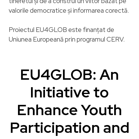
tineretul și de a construi un viitor bazat pe
valorile democratice și informarea corectă.
Proiectul EU4GLOB este finanțat de
Uniunea Europeană prin programul CERV.
EU4GLOB: An
Initiative to
Enhance Youth
Participation and