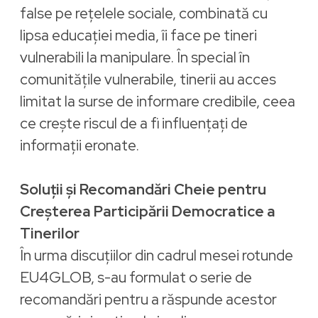
false pe rețelele sociale, combinată cu
lipsa educației media, îi face pe tineri
vulnerabili la manipulare. În special în
comunitățile vulnerabile, tinerii au acces
limitat la surse de informare credibile, ceea
ce crește riscul de a fi influențați de
informații eronate.
Soluții și Recomandări Cheie pentru
Creșterea Participării Democratice a
Tinerilor
În urma discuțiilor din cadrul mesei rotunde
EU4GLOB, s-au formulat o serie de
recomandări pentru a răspunde acestor