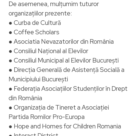
De asemenea, mulțumim tuturor
organizațiilor prezente:
● Curba de Cultură
● Coffee Scholars
● Asociatia Nevazatorilor din România
● Consiliul Național al Elevilor
● Consiliul Municipal al Elevilor București
● Direcția Generală de Asistență Socială a
Municipiului București
● Federația Asociațiilor Studenților în Drept
din România
● Organizația de Tineret a Asociației
Partida Romilor Pro-Europa
● Hope and Homes for Children Romania
● Interact District