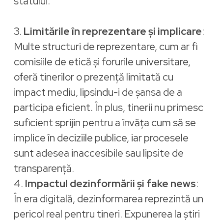
statului.
3.
Limitările în reprezentare și implicare
:
Multe structuri de reprezentare, cum ar fi
comisiile de etică și forurile universitare,
oferă tinerilor o prezență limitată cu
impact mediu, lipsindu-i de șansa de a
participa eficient. În plus, tinerii nu primesc
suficient sprijin pentru a învăța cum să se
implice în deciziile publice, iar procesele
sunt adesea inaccesibile sau lipsite de
transparență.
4.
Impactul dezinformării și fake news
:
În era digitală, dezinformarea reprezintă un
pericol real pentru tineri. Expunerea la știri