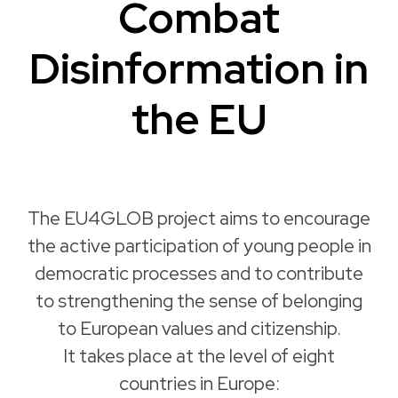
Combat
Disinformation in
the EU
The EU4GLOB project aims to encourage
the active participation of young people in
democratic processes and to contribute
to strengthening the sense of belonging
to European values and citizenship.
It takes place at the level of eight
countries in Europe: