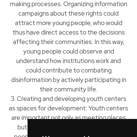
making processes. Organizing information
campaigns about these rights could
attract more young people, who would
thus have direct access to the decisions
affecting their communities. In this way,
young people could observe and
understand how institutions work and
could contribute to combating
disinformation by actively participating in
their community life.
3. Creating and developing youth centers
as spaces for development: Youth centers
are important not only as meeting places
but also as safe spaces where young
people can develop civic initiatives and