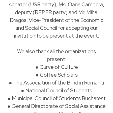
senator (USR party), Ms. Oana Cambera,
deputy (REPER party) and Mr. Mihai
Dragos, Vice-President of the Economic
and Social Council for accepting our
invitation to be present at the event.
We also thank all the organizations
present:
● Curve of Culture
● Coffee Scholars
● The Association of the Blind in Romania
● National Council of Students
● Municipal Council of Students Bucharest
● General Directorate of Social Assistance