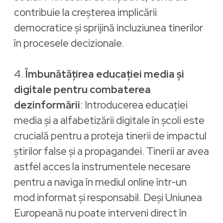
contribuie la creșterea implicării
democratice și sprijină incluziunea tinerilor
în procesele decizionale.
4.
Îmbunătățirea educației media și
digitale pentru combaterea
dezinformării
: Introducerea educației
media și a alfabetizării digitale în școli este
crucială pentru a proteja tinerii de impactul
știrilor false și a propagandei. Tinerii ar avea
astfel acces la instrumentele necesare
pentru a naviga în mediul online într-un
mod informat și responsabil. Deși Uniunea
Europeană nu poate interveni direct în