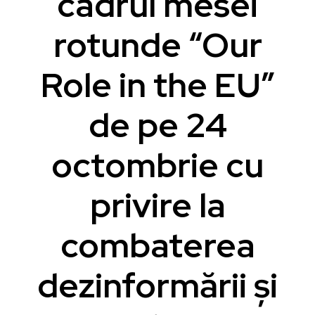
cadrul mesei
rotunde “Our
Role in the EU”
de pe 24
octombrie cu
privire la
combaterea
dezinformării și