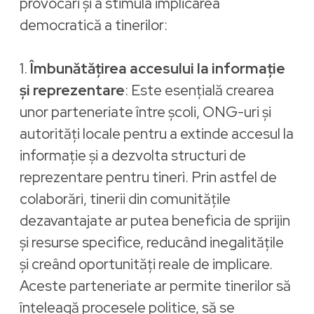
provocări și a stimula implicarea
democratică a tinerilor:
1.
Îmbunătățirea accesului la informație
și reprezentare
: Este esențială crearea
unor parteneriate între școli, ONG-uri și
autorități locale pentru a extinde accesul la
informație și a dezvolta structuri de
reprezentare pentru tineri. Prin astfel de
colaborări, tinerii din comunitățile
dezavantajate ar putea beneficia de sprijin
și resurse specifice, reducând inegalitățile
și creând oportunități reale de implicare.
Aceste parteneriate ar permite tinerilor să
înțeleagă procesele politice, să se