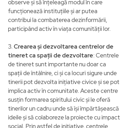
observe și să înțeleagă modul în care
funcționează instituțiile și ar putea
contribui la combaterea dezinformării,
participând activ în viața comunității lor.
3.
Crearea și dezvoltarea centrelor de
tineret ca spații de dezvoltare
: Centrele
de tineret sunt importante nu doar ca
spații de întâlnire, ci și ca locuri sigure unde
tinerii pot dezvolta inițiative civice și se pot
implica activ în comunitate. Aceste centre
susțin formarea spiritului civic și le oferă
tinerilor un cadru unde să își împărtășească
ideile și să colaboreze la proiecte cu impact
social. Prin astfel de inițiative, centrele