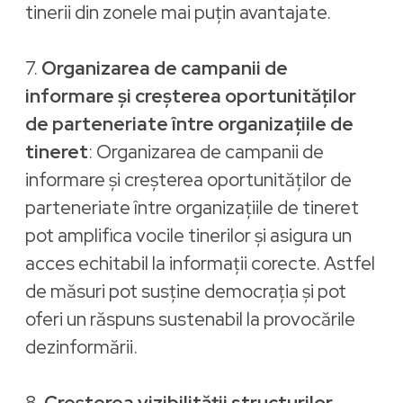
tinerii din zonele mai puțin avantajate.
7.
Organizarea de campanii de
informare și creșterea oportunităților
de parteneriate între organizațiile de
tineret
: Organizarea de campanii de
informare și creșterea oportunităților de
parteneriate între organizațiile de tineret
pot amplifica vocile tinerilor și asigura un
acces echitabil la informații corecte. Astfel
de măsuri pot susține democrația și pot
oferi un răspuns sustenabil la provocările
dezinformării.
8.
Creșterea vizibilității structurilor