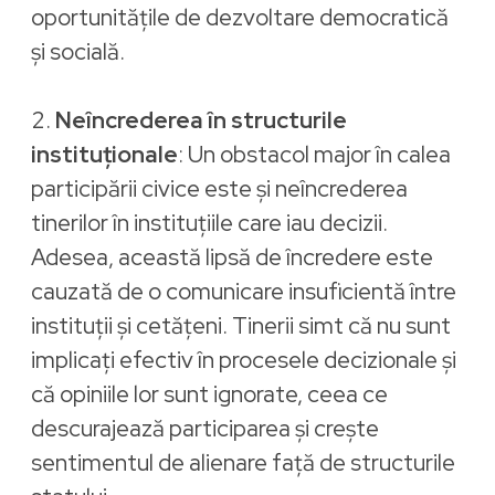
oportunitățile de dezvoltare democratică
și socială.
2.
Neîncrederea în structurile
instituționale
: Un obstacol major în calea
participării civice este și neîncrederea
tinerilor în instituțiile care iau decizii.
Adesea, această lipsă de încredere este
cauzată de o comunicare insuficientă între
instituții și cetățeni. Tinerii simt că nu sunt
implicați efectiv în procesele decizionale și
că opiniile lor sunt ignorate, ceea ce
descurajează participarea și crește
sentimentul de alienare față de structurile