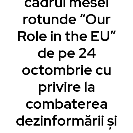
cadrul mesei
rotunde “Our
Role in the EU”
de pe 24
octombrie cu
privire la
combaterea
dezinformării și