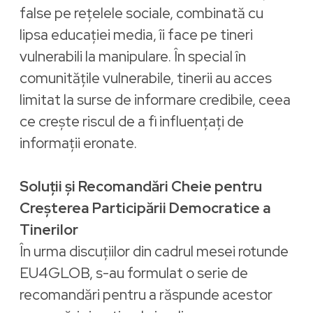
false pe rețelele sociale, combinată cu
lipsa educației media, îi face pe tineri
vulnerabili la manipulare. În special în
comunitățile vulnerabile, tinerii au acces
limitat la surse de informare credibile, ceea
ce crește riscul de a fi influențați de
informații eronate.
Soluții și Recomandări Cheie pentru
Creșterea Participării Democratice a
Tinerilor
În urma discuțiilor din cadrul mesei rotunde
EU4GLOB, s-au formulat o serie de
recomandări pentru a răspunde acestor