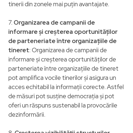
tinerii din zonele mai puțin avantajate.
7.
Organizarea de campanii de
informare și creșterea oportunităților
de parteneriate între organizațiile de
tineret
: Organizarea de campanii de
informare și creșterea oportunităților de
parteneriate între organizațiile de tineret
pot amplifica vocile tinerilor și asigura un
acces echitabil la informații corecte. Astfel
de măsuri pot susține democrația și pot
oferi un răspuns sustenabil la provocările
dezinformării.
8.
Creșterea vizibilității structurilor