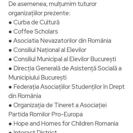
De asemenea, mulțumim tuturor
organizațiilor prezente:
● Curba de Cultură
● Coffee Scholars
● Asociatia Nevazatorilor din România
● Consiliul Național al Elevilor
● Consiliul Municipal al Elevilor București
● Direcția Generală de Asistență Socială a
Municipiului București
● Federația Asociațiilor Studenților în Drept
din România
● Organizația de Tineret a Asociației
Partida Romilor Pro-Europa
● Hope and Homes for Children Romania
● Interact District