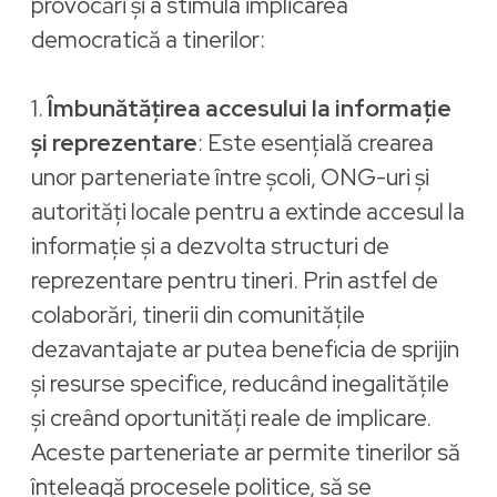
provocări și a stimula implicarea
democratică a tinerilor:
1.
Îmbunătățirea accesului la informație
și reprezentare
: Este esențială crearea
unor parteneriate între școli, ONG-uri și
autorități locale pentru a extinde accesul la
informație și a dezvolta structuri de
reprezentare pentru tineri. Prin astfel de
colaborări, tinerii din comunitățile
dezavantajate ar putea beneficia de sprijin
și resurse specifice, reducând inegalitățile
și creând oportunități reale de implicare.
Aceste parteneriate ar permite tinerilor să
înțeleagă procesele politice, să se