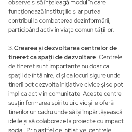
observe și să înțeleagă modul în care
funcționează instituțiile și ar putea
contribui la combaterea dezinformării,
participând activ în viața comunității lor.
3.
Crearea și dezvoltarea centrelor de
tineret ca spații de dezvoltare
: Centrele
de tineret sunt importante nu doar ca
spații de întâlnire, ci și ca locuri sigure unde
tinerii pot dezvolta inițiative civice și se pot
implica activ în comunitate. Aceste centre
susțin formarea spiritului civic și le oferă
tinerilor un cadru unde să își împărtășească
ideile și să colaboreze la proiecte cu impact
social. Prin astfel de inițiative, centrele