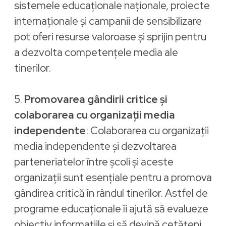
sistemele educaționale naționale, proiecte
internaționale și campanii de sensibilizare
pot oferi resurse valoroase și sprijin pentru
a dezvolta competențele media ale
tinerilor.
5.
Promovarea gândirii critice și
colaborarea cu organizații media
independente
: Colaborarea cu organizații
media independente și dezvoltarea
parteneriatelor între școli și aceste
organizații sunt esențiale pentru a promova
gândirea critică în rândul tinerilor. Astfel de
programe educaționale îi ajută să evalueze
obiectiv informațiile și să devină cetățeni