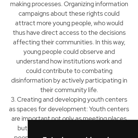
making processes. Organizing information
campaigns about these rights could
attract more young people, who would
thus have direct access to the decisions
affecting their communities. In this way,
young people could observe and
understand how institutions work and
could contribute to combating
disinformation by actively participating in
their community life.
3. Creating and developing youth centers
as spaces for development: Youth centers
are important not only as meeting places
but also as safe spaces where young
people can develop civic initiatives and