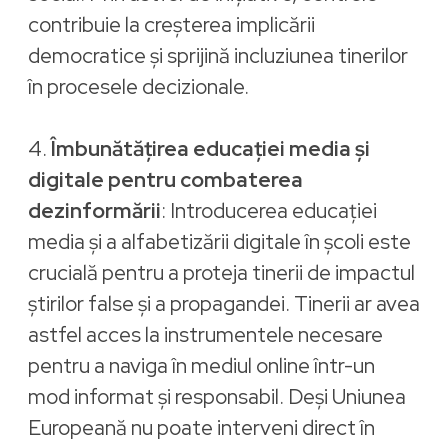
contribuie la creșterea implicării
democratice și sprijină incluziunea tinerilor
în procesele decizionale.
4.
Îmbunătățirea educației media și
digitale pentru combaterea
dezinformării
: Introducerea educației
media și a alfabetizării digitale în școli este
crucială pentru a proteja tinerii de impactul
știrilor false și a propagandei. Tinerii ar avea
astfel acces la instrumentele necesare
pentru a naviga în mediul online într-un
mod informat și responsabil. Deși Uniunea
Europeană nu poate interveni direct în