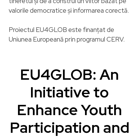
tineretul și de a construi un viitor bazat pe
valorile democratice și informarea corectă.
Proiectul EU4GLOB este finanțat de
Uniunea Europeană prin programul CERV.
EU4GLOB: An
Initiative to
Enhance Youth
Participation and