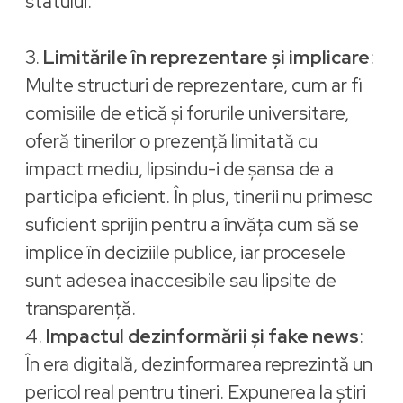
statului.
3.
Limitările în reprezentare și implicare
:
Multe structuri de reprezentare, cum ar fi
comisiile de etică și forurile universitare,
oferă tinerilor o prezență limitată cu
impact mediu, lipsindu-i de șansa de a
participa eficient. În plus, tinerii nu primesc
suficient sprijin pentru a învăța cum să se
implice în deciziile publice, iar procesele
sunt adesea inaccesibile sau lipsite de
transparență.
4.
Impactul dezinformării și fake news
:
În era digitală, dezinformarea reprezintă un
pericol real pentru tineri. Expunerea la știri