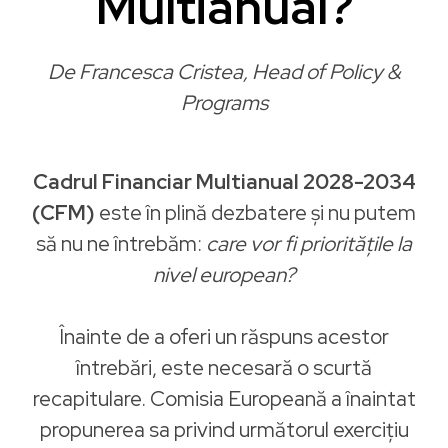
Multianual?
De Francesca Cristea, Head of Policy &
Programs
Cadrul Financiar Multianual 2028-2034
(CFM)
este în plină dezbatere și nu putem
să nu ne întrebăm:
care vor fi prioritățile la
nivel european?
Înainte de a oferi un răspuns acestor
întrebări, este necesară o scurtă
recapitulare. Comisia Europeană a înaintat
propunerea sa privind următorul exercițiu