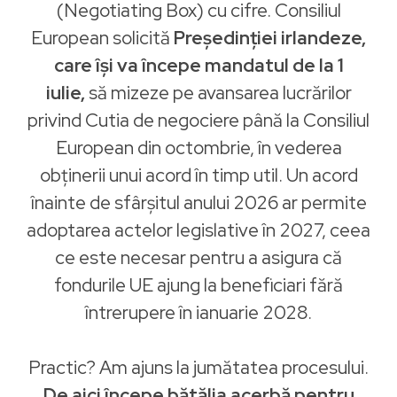
(Negotiating Box) cu cifre. Consiliul
European solicită
Președinției irlandeze,
care își va începe mandatul de la 1
iulie,
să mizeze pe avansarea lucrărilor
privind Cutia de negociere până la Consiliul
European din octombrie, în vederea
obținerii unui acord în timp util. Un acord
înainte de sfârșitul anului 2026 ar permite
adoptarea actelor legislative în 2027, ceea
ce este necesar pentru a asigura că
fondurile UE ajung la beneficiari fără
întrerupere în ianuarie 2028.
Practic? Am ajuns la jumătatea procesului.
De aici începe bătălia acerbă pentru