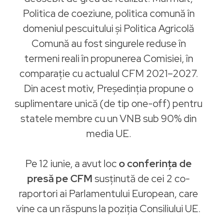
Politica de coeziune, politica comună în
domeniul pescuitului și Politica Agricolă
Comună au fost singurele reduse în
termeni reali în propunerea Comisiei, în
comparație cu actualul CFM 2021–2027.
Din acest motiv, Președinția propune o
suplimentare unică (de tip one-off) pentru
statele membre cu un VNB sub 90% din
media UE.
Pe 12 iunie, a avut loc
o conferința de
presă pe CFM
susținută de cei 2 co-
raportori ai Parlamentului European, care
vine ca un răspuns la poziția Consiliului UE.