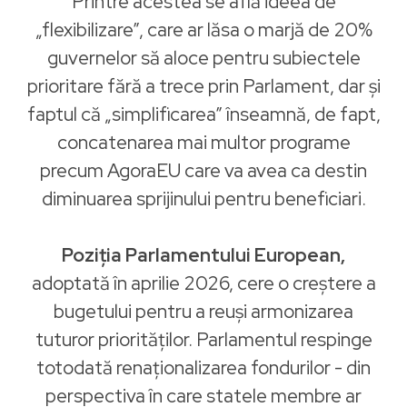
Printre acestea se află ideea de
„flexibilizare”, care ar lăsa o marjă de 20%
guvernelor să aloce pentru subiectele
prioritare fără a trece prin Parlament, dar și
faptul că „simplificarea” înseamnă, de fapt,
concatenarea mai multor programe
precum AgoraEU care va avea ca destin
diminuarea sprijinului pentru beneficiari.
Poziția Parlamentului European,
adoptată în aprilie 2026, cere o creștere a
bugetului pentru a reuși armonizarea
tuturor priorităților. Parlamentul respinge
totodată renaționalizarea fondurilor - din
perspectiva în care statele membre ar