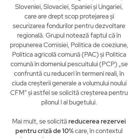
Sloveniei, Slovaciei, Spaniei și Ungariei,
care are drept scop protejarea și
securizarea fondurilor pentru dezvoltare
regională. Grupul notează faptul că în
propunerea Comisiei, Politica de coeziune,
Politica agricolă comună (PAC) și Politica
comună în domeniul pescuitului (PCP) „se
confruntă cu reduceri în termeni reali, în
ciuda creșterii generale a volumului noului
CFM” și astfel se solicită creșterea pentru
pilonul I al bugetului.
Mai mult, se solicită
reducerea rezervei
pentru criză de 10%
care, în contextul