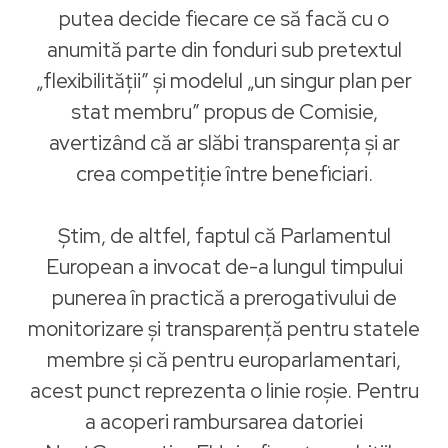
putea decide fiecare ce să facă cu o
anumită parte din fonduri sub pretextul
„flexibilității” și modelul „un singur plan per
stat membru” propus de Comisie,
avertizând că ar slăbi transparența și ar
crea competiție între beneficiari.
Știm, de altfel, faptul că Parlamentul
European a invocat de-a lungul timpului
punerea în practică a prerogativului de
monitorizare și transparență pentru statele
membre și că pentru europarlamentari,
acest punct reprezenta o linie roșie. Pentru
a acoperi rambursarea datoriei