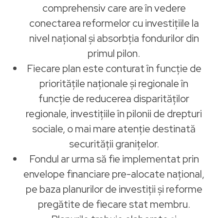
comprehensiv care are în vedere
conectarea reformelor cu investițiile la
nivel național și absorbția fondurilor din
primul pilon.
Fiecare plan este conturat în funcție de
prioritățile naționale și regionale în
funcție de reducerea disparităților
regionale, investițiile în pilonii de drepturi
sociale, o mai mare atenție destinată
securității granițelor.
Fondul ar urma să fie implementat prin
envelope financiare pre-alocate național,
pe baza planurilor de investiții și reforme
pregătite de fiecare stat membru.