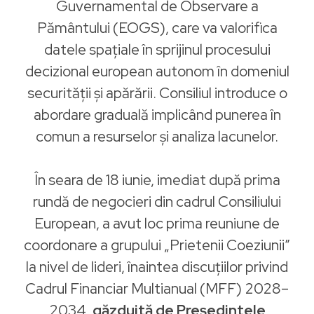
Guvernamental de Observare a
Pământului (EOGS), care va valorifica
datele spațiale în sprijinul procesului
decizional european autonom în domeniul
securității și apărării. Consiliul introduce o
abordare graduală implicând punerea în
comun a resurselor și analiza lacunelor.
În seara de 18 iunie, imediat după prima
rundă de negocieri din cadrul Consiliului
European, a avut loc prima reuniune de
coordonare a grupului „Prietenii Coeziunii”
la nivel de lideri, înaintea discuțiilor privind
Cadrul Financiar Multianual (MFF) 2028–
2034,
găzduită de Președintele