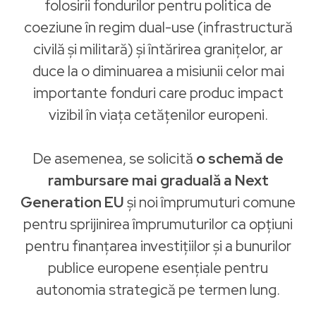
folosirii fondurilor pentru politica de
coeziune în regim dual-use (infrastructură
civilă și militară) și întărirea granițelor, ar
duce la o diminuarea a misiunii celor mai
importante fonduri care produc impact
vizibil în viața cetățenilor europeni.
De asemenea, se solicită
o schemă de
rambursare mai graduală a Next
Generation EU
și noi împrumuturi comune
pentru sprijinirea împrumuturilor ca opțiuni
pentru finanțarea investițiilor și a bunurilor
publice europene esențiale pentru
autonomia strategică pe termen lung.