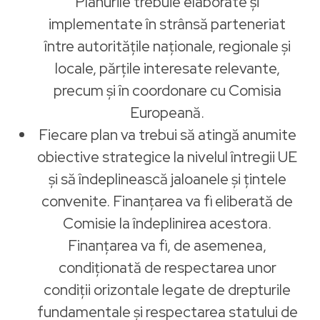
Planurile trebuie elaborate și
implementate în strânsă parteneriat
între autoritățile naționale, regionale și
locale, părțile interesate relevante,
precum și în coordonare cu Comisia
Europeană.
Fiecare plan va trebui să atingă anumite
obiective strategice la nivelul întregii UE
și să îndeplinească jaloanele și țintele
convenite. Finanțarea va fi eliberată de
Comisie la îndeplinirea acestora.
Finanțarea va fi, de asemenea,
condiționată de respectarea unor
condiții orizontale legate de drepturile
fundamentale și respectarea statului de