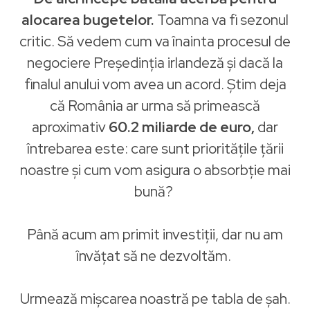
alocarea bugetelor.
Toamna va fi sezonul
critic. Să vedem cum va înainta procesul de
negociere
Președinția irlandeză
și dacă la
finalul anului vom avea un acord. Știm deja
că România ar urma să primească
aproximativ
60.2 miliarde de euro,
dar
întrebarea este: care sunt prioritățile țării
noastre și cum vom asigura o absorbție mai
bună?
Până acum am primit investiții, dar nu am
învățat să ne dezvoltăm.
Urmează mișcarea noastră pe tabla de șah.