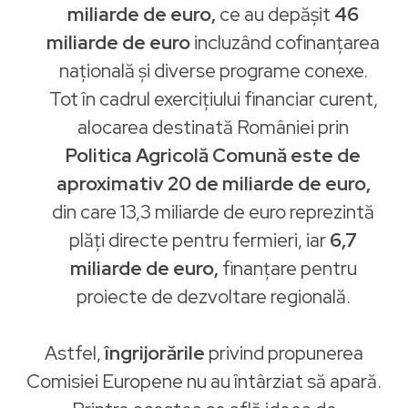
miliarde de euro,
ce au depășit
46
miliarde de euro
incluzând cofinanțarea
națională și diverse programe conexe.
Tot în cadrul exercițiului financiar curent,
alocarea destinată României prin
Politica Agricolă Comună este de
aproximativ 20 de miliarde de euro,
din care 13,3 miliarde de euro reprezintă
plăți directe pentru fermieri, iar
6,7
miliarde de euro,
finanțare pentru
proiecte de dezvoltare regională.
Astfel,
îngrijorările
privind propunerea
Comisiei Europene nu au întârziat să apară.