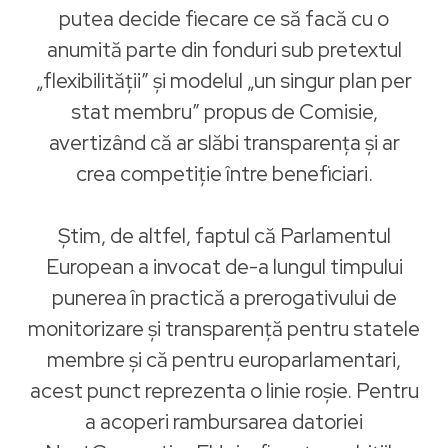
putea decide fiecare ce să facă cu o
anumită parte din fonduri sub pretextul
„flexibilității” și modelul „un singur plan per
stat membru” propus de Comisie,
avertizând că ar slăbi transparența și ar
crea competiție între beneficiari.
Știm, de altfel, faptul că Parlamentul
European a invocat de-a lungul timpului
punerea în practică a prerogativului de
monitorizare și transparență pentru statele
membre și că pentru europarlamentari,
acest punct reprezenta o linie roșie. Pentru
a acoperi rambursarea datoriei