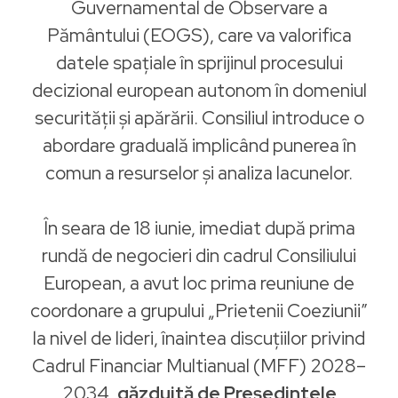
Guvernamental de Observare a
Pământului (EOGS), care va valorifica
datele spațiale în sprijinul procesului
decizional european autonom în domeniul
securității și apărării. Consiliul introduce o
abordare graduală implicând punerea în
comun a resurselor și analiza lacunelor.
În seara de 18 iunie, imediat după prima
rundă de negocieri din cadrul Consiliului
European, a avut loc prima reuniune de
coordonare a grupului „Prietenii Coeziunii”
la nivel de lideri, înaintea discuțiilor privind
Cadrul Financiar Multianual (MFF) 2028–
2034,
găzduită de Președintele