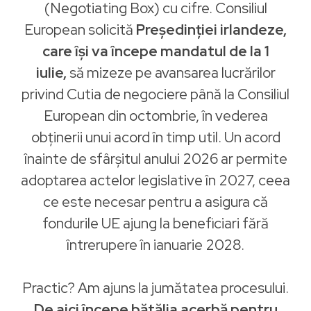
(Negotiating Box) cu cifre. Consiliul
European solicită
Președinției irlandeze,
care își va începe mandatul de la 1
iulie,
să mizeze pe avansarea lucrărilor
privind Cutia de negociere până la Consiliul
European din octombrie, în vederea
obținerii unui acord în timp util. Un acord
înainte de sfârșitul anului 2026 ar permite
adoptarea actelor legislative în 2027, ceea
ce este necesar pentru a asigura că
fondurile UE ajung la beneficiari fără
întrerupere în ianuarie 2028.
Practic? Am ajuns la jumătatea procesului.
De aici începe bătălia acerbă pentru