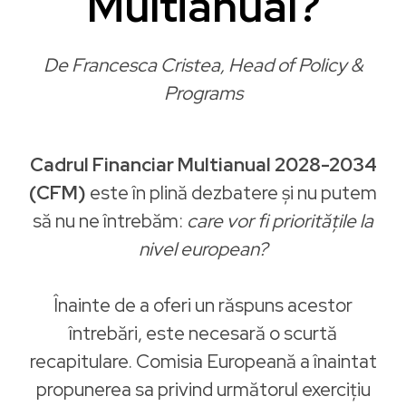
Multianual?
De Francesca Cristea, Head of Policy &
Programs
Cadrul Financiar Multianual 2028-2034
(CFM)
este în plină dezbatere și nu putem
să nu ne întrebăm:
care vor fi prioritățile la
nivel european?
Înainte de a oferi un răspuns acestor
întrebări, este necesară o scurtă
recapitulare. Comisia Europeană a înaintat
propunerea sa privind următorul exercițiu