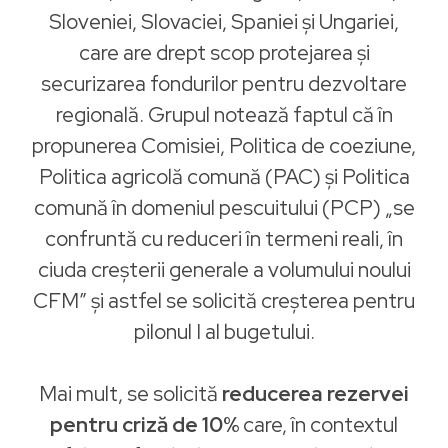
Sloveniei, Slovaciei, Spaniei și Ungariei,
care are drept scop protejarea și
securizarea fondurilor pentru dezvoltare
regională. Grupul notează faptul că în
propunerea Comisiei, Politica de coeziune,
Politica agricolă comună (PAC) și Politica
comună în domeniul pescuitului (PCP) „se
confruntă cu reduceri în termeni reali, în
ciuda creșterii generale a volumului noului
CFM” și astfel se solicită creșterea pentru
pilonul I al bugetului.
Mai mult, se solicită
reducerea rezervei
pentru criză de 10%
care, în contextul