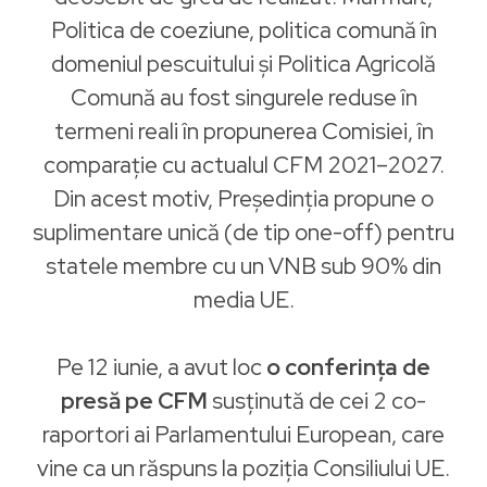
Politica de coeziune, politica comună în
domeniul pescuitului și Politica Agricolă
Comună au fost singurele reduse în
termeni reali în propunerea Comisiei, în
comparație cu actualul CFM 2021–2027.
Din acest motiv, Președinția propune o
suplimentare unică (de tip one-off) pentru
statele membre cu un VNB sub 90% din
media UE.
Pe 12 iunie, a avut loc
o conferința de
presă pe CFM
susținută de cei 2 co-
raportori ai Parlamentului European, care
vine ca un răspuns la poziția Consiliului UE.