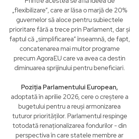
Printre acestea se află ideea de
„flexibilizare”, care ar lăsa o marjă de 20%
guvernelor să aloce pentru subiectele
prioritare fără a trece prin Parlament, dar și
faptul că „simplificarea” înseamnă, de fapt,
concatenarea mai multor programe
precum AgoraEU care va avea ca destin
diminuarea sprijinului pentru beneficiari.
Poziția Parlamentului European,
adoptată în aprilie 2026, cere o creștere a
bugetului pentru a reuși armonizarea
tuturor priorităților. Parlamentul respinge
totodată renaționalizarea fondurilor - din
perspectiva în care statele membre ar