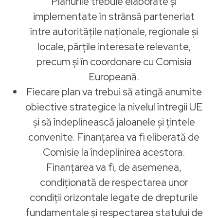
Planurile trebuie elaborate și
implementate în strânsă parteneriat
între autoritățile naționale, regionale și
locale, părțile interesate relevante,
precum și în coordonare cu Comisia
Europeană.
Fiecare plan va trebui să atingă anumite
obiective strategice la nivelul întregii UE
și să îndeplinească jaloanele și țintele
convenite. Finanțarea va fi eliberată de
Comisie la îndeplinirea acestora.
Finanțarea va fi, de asemenea,
condiționată de respectarea unor
condiții orizontale legate de drepturile
fundamentale și respectarea statului de