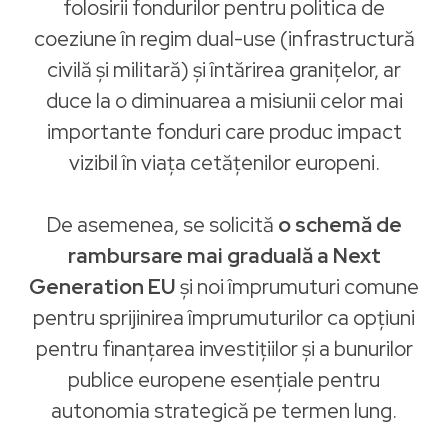
folosirii fondurilor pentru politica de
coeziune în regim dual-use (infrastructură
civilă și militară) și întărirea granițelor, ar
duce la o diminuarea a misiunii celor mai
importante fonduri care produc impact
vizibil în viața cetățenilor europeni.
De asemenea, se solicită
o schemă de
rambursare mai graduală a Next
Generation EU
și noi împrumuturi comune
pentru sprijinirea împrumuturilor ca opțiuni
pentru finanțarea investițiilor și a bunurilor
publice europene esențiale pentru
autonomia strategică pe termen lung.