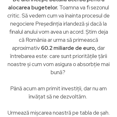
alocarea bugetelor.
Toamna va fi sezonul
critic. Să vedem cum va înainta procesul de
negociere
Președinția irlandeză
și dacă la
finalul anului vom avea un acord. Știm deja
că România ar urma să primească
aproximativ
60.2 miliarde de euro,
dar
întrebarea este: care sunt prioritățile țării
noastre și cum vom asigura o absorbție mai
bună?
Până acum am primit investiții, dar nu am
învățat să ne dezvoltăm.
Urmează mișcarea noastră pe tabla de șah.