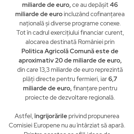
miliarde de euro,
ce au depășit
46
miliarde de euro
incluzând cofinanțarea
națională și diverse programe conexe.
Tot în cadrul exercițiului financiar curent,
alocarea destinată României prin
Politica Agricolă Comună este de
aproximativ 20 de miliarde de euro,
din care 13,3 miliarde de euro reprezintă
plăți directe pentru fermieri, iar
6,7
miliarde de euro,
finanțare pentru
proiecte de dezvoltare regională.
Astfel,
îngrijorările
privind propunerea
Comisiei Europene nu au întârziat să apară.