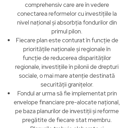
comprehensiv care are în vedere
conectarea reformelor cu investițiile la
nivel național și absorbția fondurilor din
primul pilon.
Fiecare plan este conturat în funcție de
prioritățile naționale și regionale în
funcție de reducerea disparităților
regionale, investițiile în pilonii de drepturi
sociale, o mai mare atenție destinată
securității granițelor.
Fondul ar urma să fie implementat prin
envelope financiare pre-alocate național,
pe baza planurilor de investiții și reforme
pregătite de fiecare stat membru.