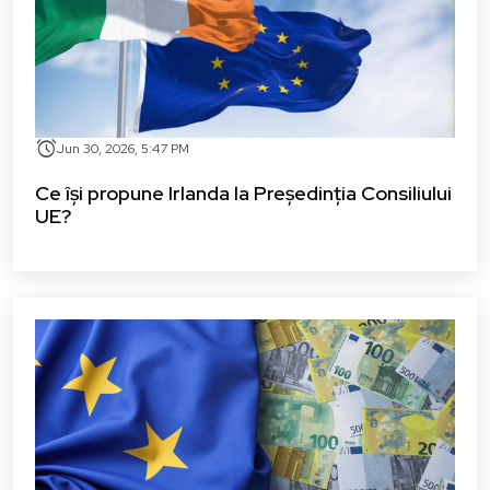
alarm
Jun 30, 2026, 5:47 PM
Ce își propune Irlanda la Președinția Consiliului
UE?