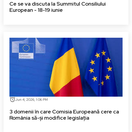
Ce se va discuta la Summitul Consiliului
European - 18-19 iunie
alarm
Jun 4, 2026, 1:06 PM
3 domenii în care Comisia Europeană cere ca
România să-și modifice legislația