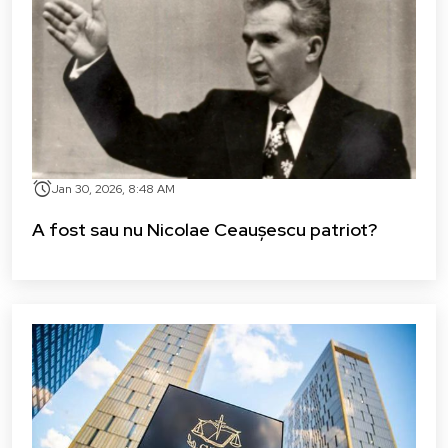
alarm
Jan 30, 2026, 8:48 AM
A fost sau nu Nicolae Ceaușescu patriot?