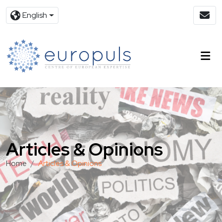
English
Articles & Opinions
Home
Articles & Opinions